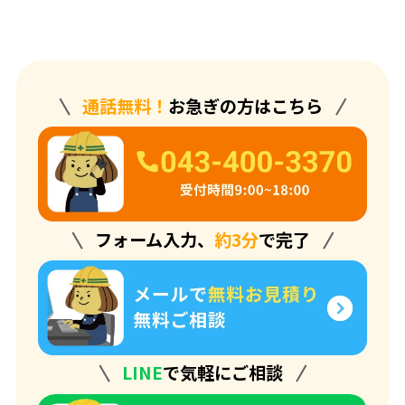
通話無料！
お急ぎの方はこちら
フォーム入力、
約3分
で完了
LINE
で気軽にご相談