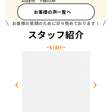
印西市 Y様の声
お客様の声一覧へ
お客様の笑顔のために日々努めております！
スタッフ紹介
STAFF
佐賀店
解体チ