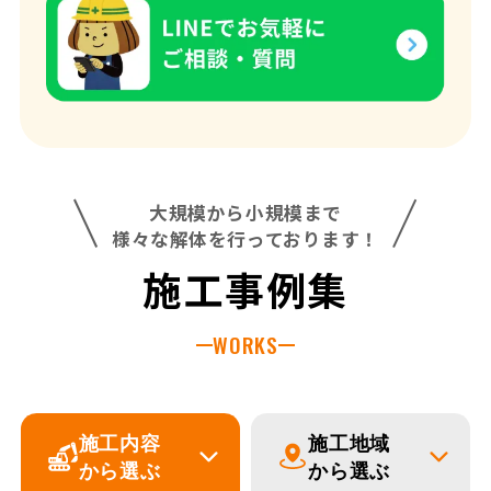
大規模から小規模まで
様々な解体を行っております！
施工事例集
WORKS
施工内容
施工地域
から選ぶ
から選ぶ