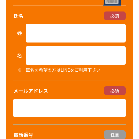
氏名
必須
姓
名
※ 匿名を希望の方はLINEをご利用下さい
メールアドレス
必須
電話番号
任意