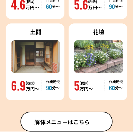
4.6
5.6
作業時間
作業時間
(税抜)
(税抜)
60
90
分〜
分〜
万円〜
万円〜
土間
花壇
6.9
5
作業時間
作業時間
(税抜)
(税抜)
90
60
分〜
分〜
万円〜
万円〜
解体メニューはこちら