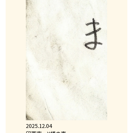
芝光町
/ 120万
花見川区
/ 370万
2025.12.04