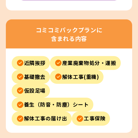
コミコミパックプランに
含まれる内容
近隣挨拶
産業廃棄物処分・運搬
基礎撤去
解体工事(重機)
仮設足場
養生（防音・防塵）シート
解体工事の届け出
工事保険