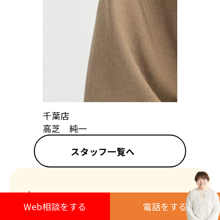
千葉店
高芝 純一
スタッフ一覧へ
解体工事のお役立ち情報も掲載中！
Web相談をする
電話をす
る
現場ブログ