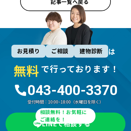
記事一覧へ戻る
は
お見積り
ご相談
建物診断
無
料
で行っております！
043-400-3370
受付時間：
10:00~18:00（水曜日を除く）
相談無料！お気軽に
ご連絡を！
LINEで相談する