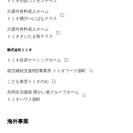
トミオ印西コスモステラス
介護付有料老人ホーム
トミオ桶川べにばなテラス
介護付有料老人ホーム
トミオさいたま桜テラス
株式会社トミオ
トミオ佐原ナーシングホーム
就労継続支援B型事業所 トミオワーク源町
こども食堂トミオのわ
共同生活援助 障がい者グループホーム
トミオハウス源町
海外事業