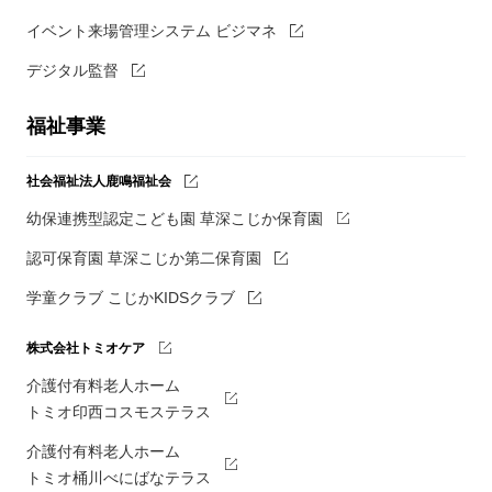
イベント来場管理システム ビジマネ
デジタル監督
福祉事業
社会福祉法人鹿鳴福祉会
幼保連携型認定こども園 草深こじか保育園
認可保育園 草深こじか第二保育園
学童クラブ こじかKIDSクラブ
株式会社トミオケア
介護付有料老人ホーム
トミオ印西コスモステラス
介護付有料老人ホーム
トミオ桶川べにばなテラス