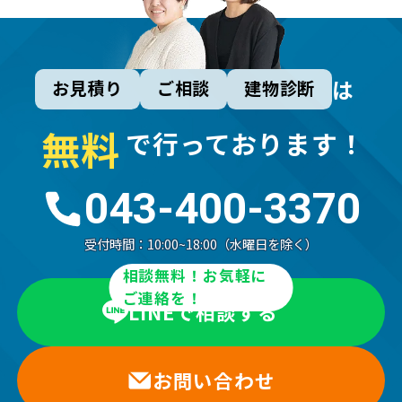
は
お見積り
ご相談
建物診断
無
料
で行っております！
043-400-3370
受付時間：
10:00~18:00（水曜日を除く）
相談無料！お気軽に
ご連絡を！
LINEで相談する
お問い合わせ