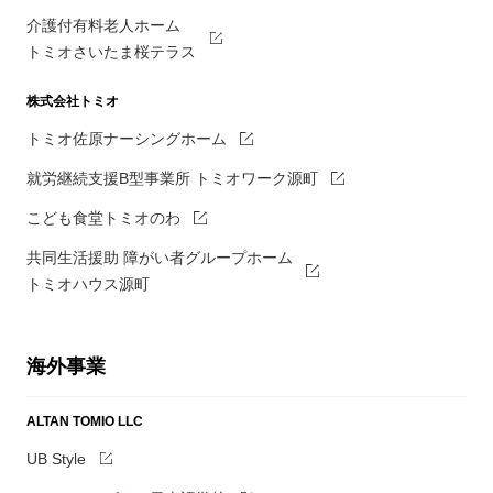
介護付有料老人ホーム
トミオさいたま桜テラス
株式会社トミオ
トミオ佐原ナーシングホーム
就労継続支援B型事業所 トミオワーク源町
こども食堂トミオのわ
共同生活援助 障がい者グループホーム
トミオハウス源町
海外事業
ALTAN TOMIO LLC
UB Style