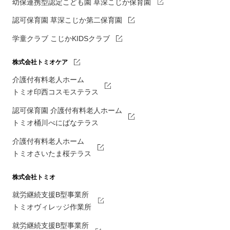
幼保連携型認定こども園 草深こじか保育園
認可保育園 草深こじか第二保育園
学童クラブ こじかKIDSクラブ
株式会社トミオケア
介護付有料老人ホーム
トミオ印西コスモステラス
認可保育園 介護付有料老人ホーム
トミオ桶川べにばなテラス
介護付有料老人ホーム
トミオさいたま桜テラス
株式会社トミオ
就労継続支援B型事業所
トミオヴィレッジ作業所
就労継続支援B型事業所