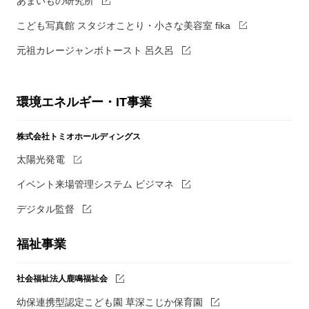
あまいもの研究所
こども写真館 スタジオことり・小さな美容室 fika
元祖カレージャンボトースト 呂久呂
環境エネルギー・IT事業
株式会社トミオホールディングス
太陽光発電
イベント来場管理システム ビジマネ
デジタル監督
福祉事業
社会福祉法人鹿鳴福祉会
幼保連携型認定こども園 草深こじか保育園