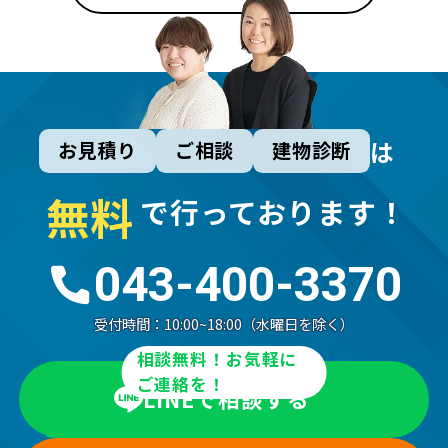
は
お見積り
ご相談
建物診断
無
料
で行っております！
043-400-3370
受付時間：
10:00~18:00（水曜日を除く）
相談無料！お気軽に
ご連絡を！
LINEで相談する