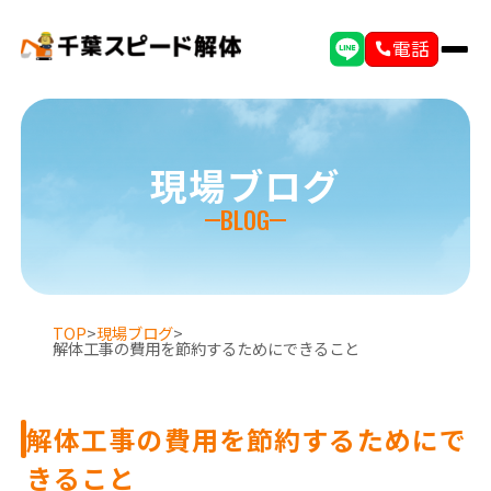
電話
現場ブログ
BLOG
TOP
>
現場ブログ
>
解体工事の費用を節約するためにできること
解体工事の費用を節約するためにで
きること