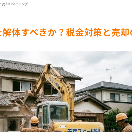
と売却のタイミング
を解体すべきか？税金対策と売却