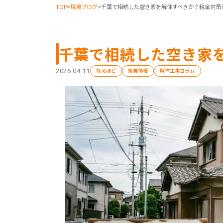
TOP
>
現場ブログ
>
千葉で相続した空き家を解体すべきか？税金対策
千葉で相続した空き家
なるほど
新着情報
解体工事コラム
2026.04.11