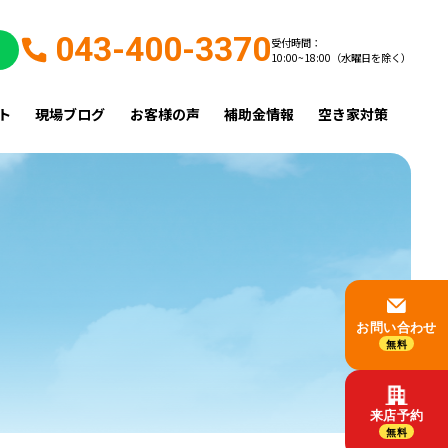
043-400-3370
受付時間：
10:00~18:00（水曜日を除く）
ト
現場ブログ
お客様の声
補助金情報
空き家対策
お問い合わせ
無料
来店予約
無料