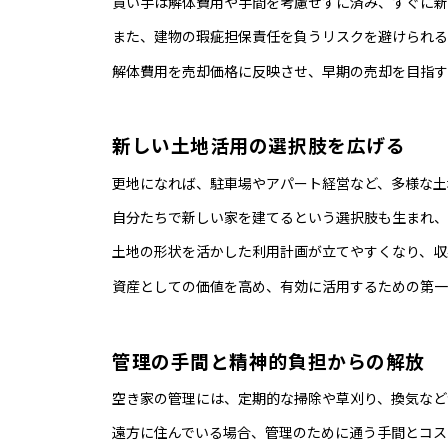
買い手は解体費用や手間を考慮せずに済み、すぐに新
また、建物の瑕疵担保責任を負うリスクを避けられる
解体費用を売却価格に反映させ、早期の売却を目指す
新しい土地活用の選択肢を広げる
更地になれば、駐車場やアパート経営など、多様な土
自分たちで新しい家を建てるという選択肢も生まれ、
土地の形状を活かした利用計画が立てやすくなり、収
資産としての価値を高め、有効に活用するための第一
管理の手間と精神的負担からの解放
空き家の管理には、定期的な掃除や草刈り、換気など
遠方に住んでいる場合、管理のために通う手間とコス