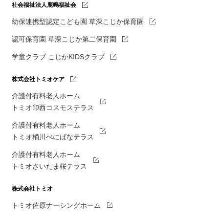
社会福祉法人鹿鳴福祉会
幼保連携型認定こども園 草深こじか保育園
認可保育園 草深こじか第二保育園
学童クラブ こじかKIDSクラブ
株式会社トミオケア
介護付有料老人ホーム
トミオ印西コスモステラス
介護付有料老人ホーム
トミオ桶川べにばなテラス
介護付有料老人ホーム
トミオさいたま桜テラス
株式会社トミオ
トミオ佐原ナーシングホーム