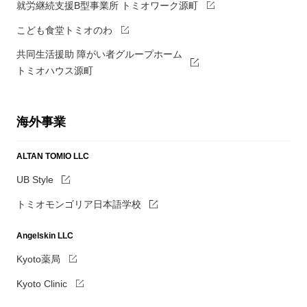
就労継続支援B型事業所 トミオワーク源町
こども食堂トミオのわ
共同生活援助 障がい者グループホーム
トミオハウス源町
海外事業
ALTAN TOMIO LLC
UB Style
トミオモンゴリア日本語学校
Angelskin LLC
Kyoto薬局
Kyoto Clinic