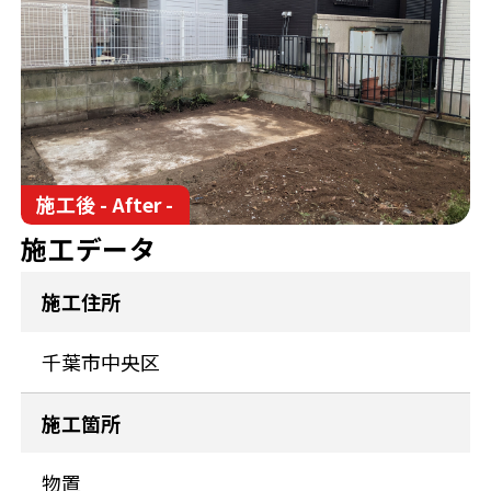
施工後 - After -
施工データ
施工住所
千葉市中央区
施工箇所
物置