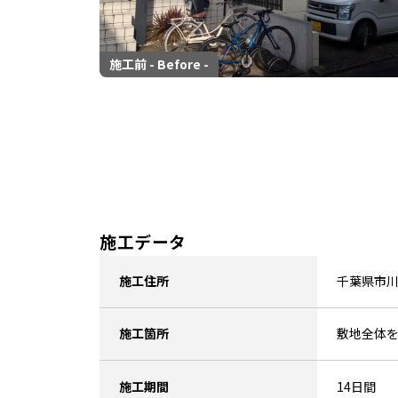
施工前 - Before -
施工データ
施工住所
千葉県市
施工箇所
敷地全体
施工期間
14日間