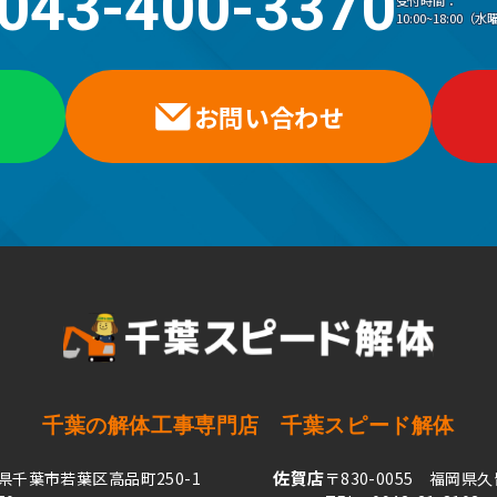
043-400-3370
受付時間：
10:00~18:00
お問い合わせ
千葉の解体工事専門店
千葉スピード解体
佐賀店
葉県千葉市若葉区高品町250-1
〒830-0055 福岡県