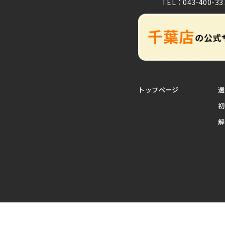
TEL：043-400-33
トップページ
選
初
解