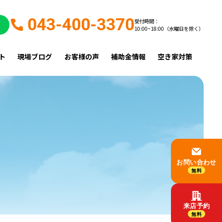
043-400-3370
受付時間：
10:00~18:00（水曜日を除く）
ト
現場ブログ
お客様の声
補助金情報
空き家対策
お問い合わせ
無料
来店予約
無料