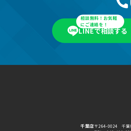
相談無料！お気軽
にご連絡を！
LINEで相談する
千葉店
〒264-0024 千