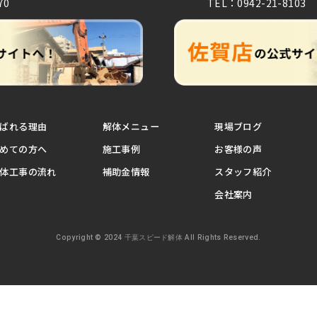
70
TEL：0942-21-8103
ばれる理由
解体メニュー
現場ブログ
めての方へ
施工事例
お客様の声
体工事の流れ
補助金情報
スタッフ紹介
会社案内
Copyright © 2024 千葉スピード解体 All Rights Reserved.