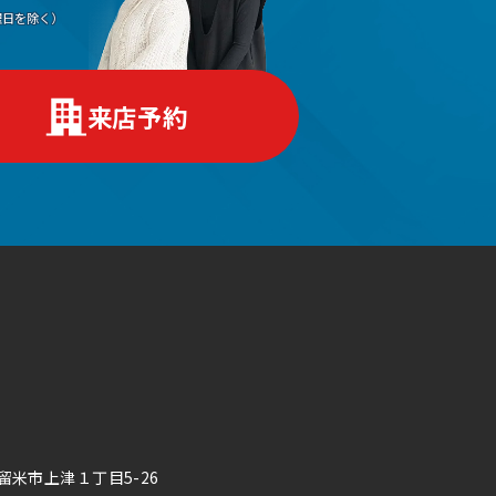
（水曜日を除く）
来店予約
久留米市上津１丁目5-26