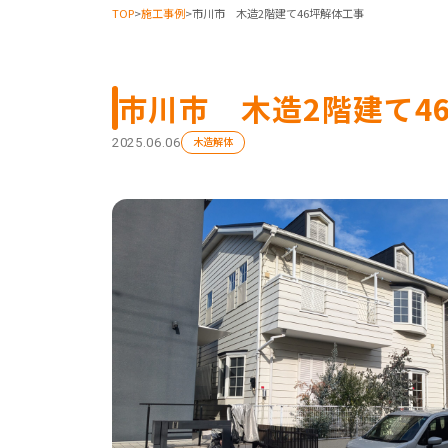
TOP
>
施工事例
>
市川市 木造2階建て46坪解体工事
市川市 木造2階建て4
木造解体
2025.06.06