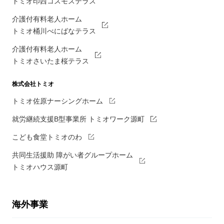
トミオ印西コスモステラス
介護付有料老人ホーム
トミオ桶川べにばなテラス
介護付有料老人ホーム
トミオさいたま桜テラス
株式会社トミオ
トミオ佐原ナーシングホーム
就労継続支援B型事業所 トミオワーク源町
こども食堂トミオのわ
共同生活援助 障がい者グループホーム
トミオハウス源町
海外事業