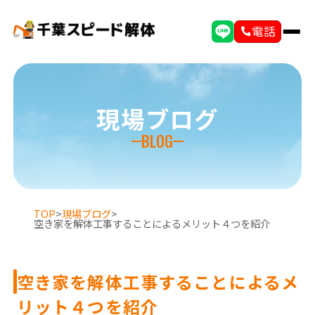
電話
現場ブログ
BLOG
TOP
>
現場ブログ
>
空き家を解体工事することによるメリット４つを紹介
空き家を解体工事することによるメ
リット４つを紹介