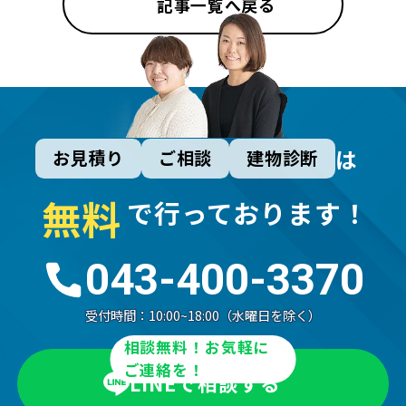
記事一覧へ戻る
は
お見積り
ご相談
建物診断
無
料
で行っております！
043-400-3370
受付時間：
10:00~18:00（水曜日を除く）
相談無料！お気軽に
ご連絡を！
LINEで相談する