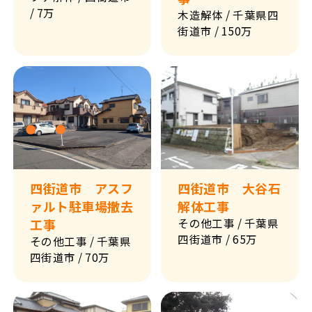
/ 7万
木造解体
/ 千葉県四
街道市
/ 150万
四街道市 アスフ
四街道市 大谷石
ァルト駐車場撤去
解体工事
工事
その他工事
/ 千葉県
四街道市
/ 65万
その他工事
/ 千葉県
四街道市
/ 70万