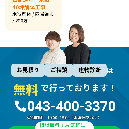
40坪解体工事
木造解体
/ 四街道市
/ 200万
は
お見積り
ご相談
建物診断
無
料
で行っております！
043-400-3370
受付時間：
10:00~18:00（水曜日を除く）
相談無料！お気軽に