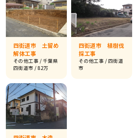
四街道市 土留め
四街道市 植樹伐
解体工事
採工事
その他工事
/ 千葉県
その他工事
/ 四街道
四街道市
/ 82万
市
四街道市 木造