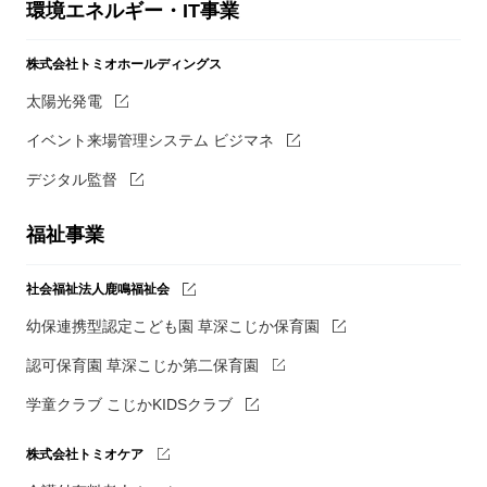
環境エネルギー・IT事業
株式会社トミオホールディングス
太陽光発電
イベント来場管理システム ビジマネ
デジタル監督
福祉事業
社会福祉法人鹿鳴福祉会
幼保連携型認定こども園 草深こじか保育園
認可保育園 草深こじか第二保育園
学童クラブ こじかKIDSクラブ
株式会社トミオケア