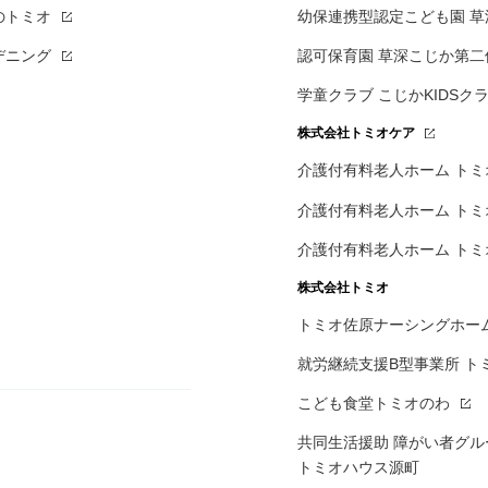
のトミオ
幼保連携型認定こども園 
デニング
認可保育園 草深こじか第二
学童クラブ こじかKIDSク
株式会社トミオケア
介護付有料老人ホーム
トミ
介護付有料老人ホーム
トミ
介護付有料老人ホーム
トミ
株式会社トミオ
トミオ佐原ナーシングホー
就労継続支援B型事業所 ト
こども食堂トミオのわ
共同生活援助 障がい者グル
トミオハウス源町