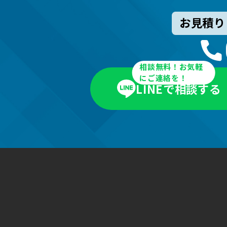
お見積り
相談無料！お気軽
にご連絡を！
LINEで相談する