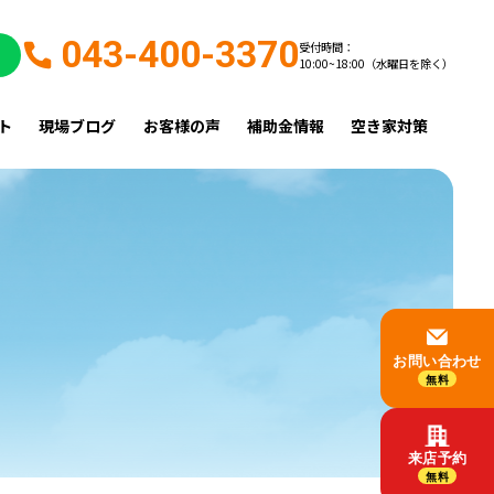
043-400-3370
受付時間：
10:00~18:00（水曜日を除く）
ト
現場ブログ
お客様の声
補助金情報
空き家対策
お問い合わせ
無料
来店予約
無料