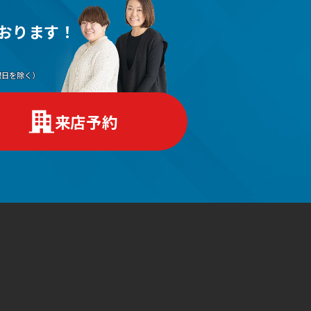
おります！
（水曜日を除く）
来店予約