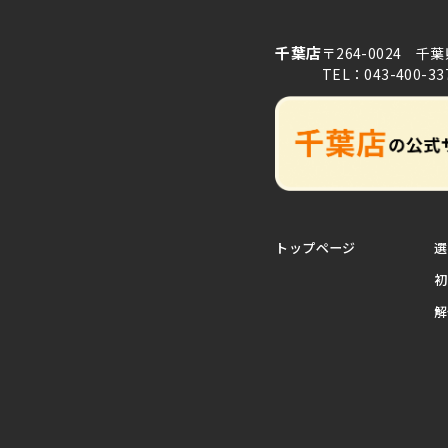
千葉店
〒264-0024 千
TEL：043-400-33
トップページ
選
初
解