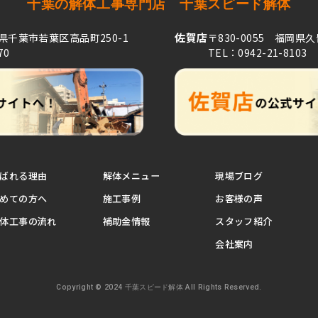
千葉の解体工事専門店
千葉スピード解体
佐賀店
葉県千葉市若葉区高品町250-1
〒830-0055 福岡県
70
TEL：0942-21-8103
ばれる理由
解体メニュー
現場ブログ
めての方へ
施工事例
お客様の声
体工事の流れ
補助金情報
スタッフ紹介
会社案内
Copyright © 2024 千葉スピード解体 All Rights Reserved.