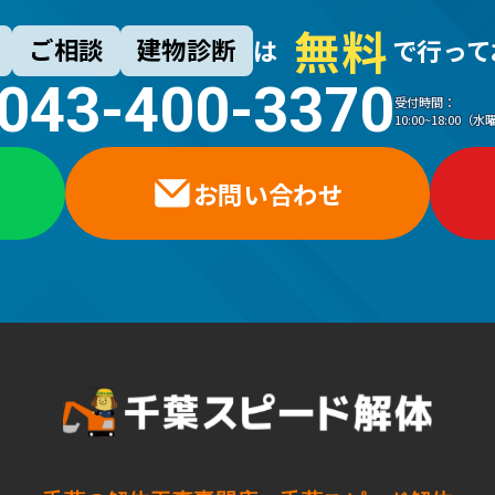
無
料
ご相談
建物診断
は
で行って
043-400-3370
受付時間：
10:00~18:00
お問い合わせ