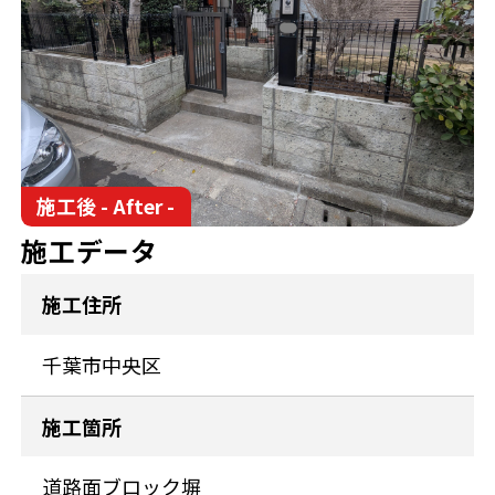
施工後 - After -
施工データ
施工住所
千葉市中央区
施工箇所
道路面ブロック塀