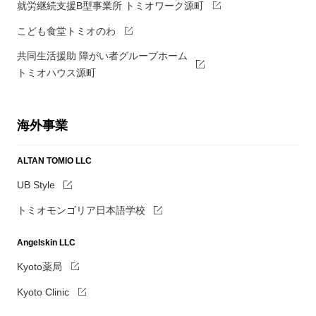
就労継続支援B型事業所 トミオワーク源町
こども食堂トミオのわ
共同生活援助 障がい者グループホーム
トミオハウス源町
海外事業
ALTAN TOMIO LLC
UB Style
トミオモンゴリア日本語学校
Angelskin LLC
Kyoto薬局
Kyoto Clinic