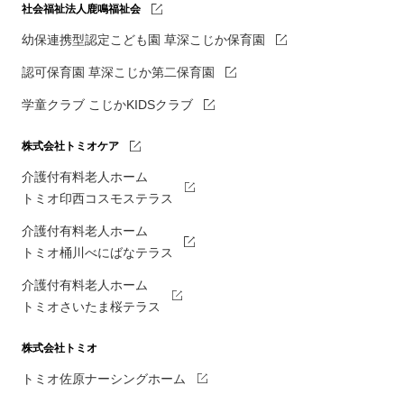
社会福祉法人鹿鳴福祉会
幼保連携型認定こども園 草深こじか保育園
認可保育園 草深こじか第二保育園
学童クラブ こじかKIDSクラブ
株式会社トミオケア
介護付有料老人ホーム
トミオ印西コスモステラス
介護付有料老人ホーム
トミオ桶川べにばなテラス
介護付有料老人ホーム
トミオさいたま桜テラス
株式会社トミオ
トミオ佐原ナーシングホーム