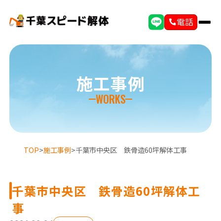
電話
施工事例
WORKS
TOP
>
施工事例
>
千葉市中央区 鉄骨造60坪解体工事
千葉市中央区 鉄骨造60坪解体工
選ばれる理由
初めての方へ
事