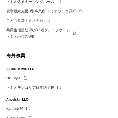
トミオ佐原ナーシングホーム
就労継続支援B型事業所 トミオワーク源町
こども食堂トミオのわ
共同生活援助 障がい者グループホーム
トミオハウス源町
海外事業
ALTAN TOMIO LLC
UB Style
トミオモンゴリア日本語学校
Angelskin LLC
Kyoto薬局
Kyoto Clinic