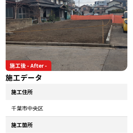
施工後 - After -
施工データ
施工住所
千葉市中央区
施工箇所