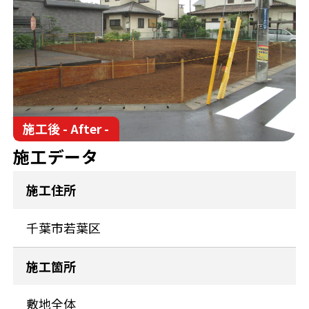
施工後 - After -
施工データ
施工住所
千葉市若葉区
施工箇所
敷地全体