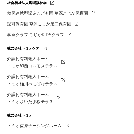
社会福祉法人鹿鳴福祉会
幼保連携型認定こども園 草深こじか保育園
認可保育園 草深こじか第二保育園
学童クラブ こじかKIDSクラブ
株式会社トミオケア
介護付有料老人ホーム
トミオ印西コスモステラス
介護付有料老人ホーム
トミオ桶川べにばなテラス
介護付有料老人ホーム
トミオさいたま桜テラス
株式会社トミオ
トミオ佐原ナーシングホーム