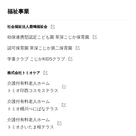
福祉事業
社会福祉法人鹿鳴福祉会
幼保連携型認定こども園 草深こじか保育園
認可保育園 草深こじか第二保育園
学童クラブ こじかKIDSクラブ
株式会社トミオケア
介護付有料老人ホーム
トミオ印西コスモステラス
介護付有料老人ホーム
トミオ桶川べにばなテラス
介護付有料老人ホーム
トミオさいたま桜テラス