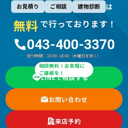
は
お見積り
ご相談
建物診断
無
料
で行っております！
043-400-3370
受付時間：
10:00~18:00（水曜日を除く）
相談無料！お気軽に
ご連絡を！
LINEで相談する
お問い合わせ
来店予約