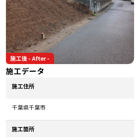
施工後 - After -
施工データ
施工住所
千葉県千葉市
施工箇所