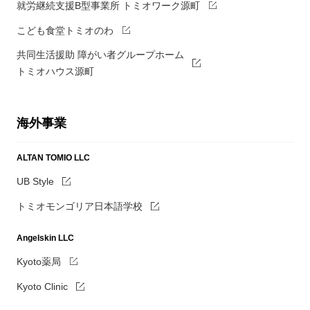
就労継続支援B型事業所 トミオワーク源町
こども食堂トミオのわ
共同生活援助 障がい者グループホーム
トミオハウス源町
海外事業
ALTAN TOMIO LLC
UB Style
トミオモンゴリア日本語学校
Angelskin LLC
Kyoto薬局
Kyoto Clinic