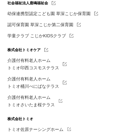
社会福祉法人鹿鳴福祉会
幼保連携型認定こども園 草深こじか保育園
認可保育園 草深こじか第二保育園
学童クラブ こじかKIDSクラブ
株式会社トミオケア
介護付有料老人ホーム
トミオ印西コスモステラス
介護付有料老人ホーム
トミオ桶川べにばなテラス
介護付有料老人ホーム
トミオさいたま桜テラス
株式会社トミオ
トミオ佐原ナーシングホーム