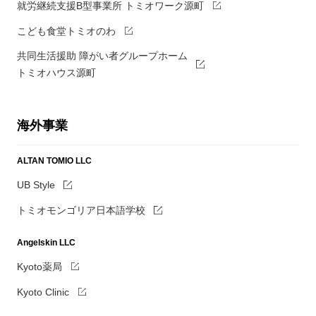
就労継続支援B型事業所 トミオワーク源町
こども食堂トミオのわ
共同生活援助 障がい者グループホーム
トミオハウス源町
海外事業
ALTAN TOMIO LLC
UB Style
トミオモンゴリア日本語学校
Angelskin LLC
Kyoto薬局
Kyoto Clinic