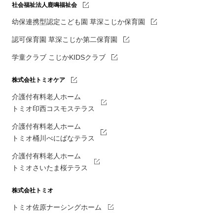
社会福祉法人鹿鳴福祉会
幼保連携型認定こども園 草深こじか保育園
認可保育園 草深こじか第二保育園
学童クラブ こじかKIDSクラブ
株式会社トミオケア
介護付有料老人ホーム
トミオ印西コスモステラス
介護付有料老人ホーム
トミオ桶川べにばなテラス
介護付有料老人ホーム
トミオさいたま桜テラス
株式会社トミオ
トミオ佐原ナーシングホーム