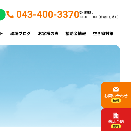
043-400-3370
受付時間：
10:00~18:00（水曜日を除く）
ト
現場ブログ
お客様の声
補助金情報
空き家対策
お問い合わせ
無料
来店予約
無料