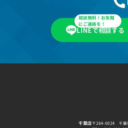
相談無料！お気軽
にご連絡を！
LINEで相談する
千葉店
〒264-0024 千