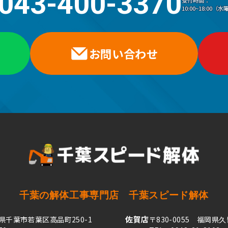
043-400-3370
受付時間：
10:00~18:00
お問い合わせ
千葉の解体工事専門店
千葉スピード解体
佐賀店
葉県千葉市若葉区高品町250-1
〒830-0055 福岡県