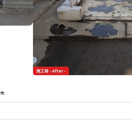
施工後 - After -
子市