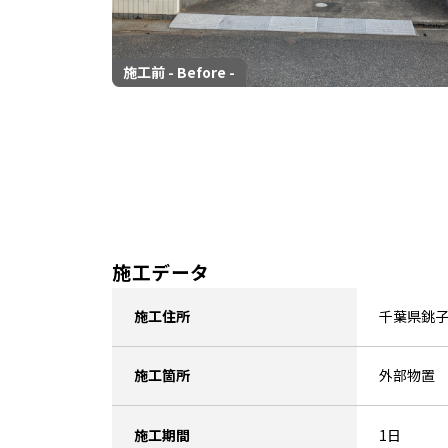
施工前 - Before -
施工データ
施工住所
千葉県銚
施工箇所
外部物置
施工期間
1日