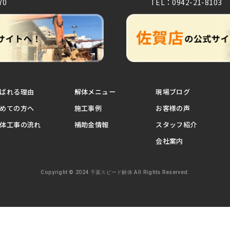
70
TEL：0942-21-8103
ばれる理由
解体メニュー
現場ブログ
めての方へ
施工事例
お客様の声
体工事の流れ
補助金情報
スタッフ紹介
会社案内
Copyright © 2024 千葉スピード解体 All Rights Reserved.