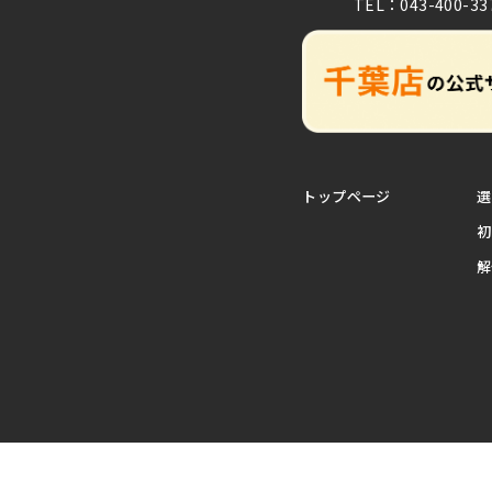
TEL：043-400-33
トップページ
選
初
解