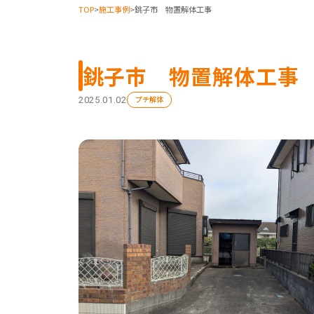
TOP
>
施工事例
>
銚子市 物置解体工事
銚子市 物置解体工事
プチ解体
2025.01.02