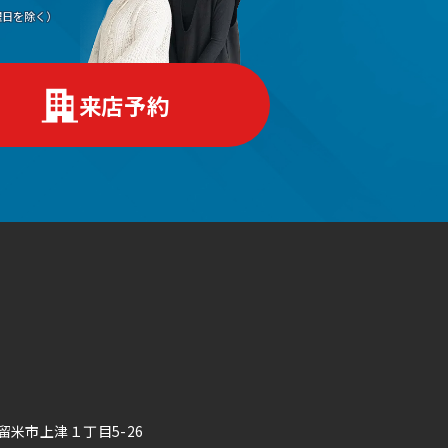
（水曜日を除く）
来店予約
久留米市上津１丁目5-26