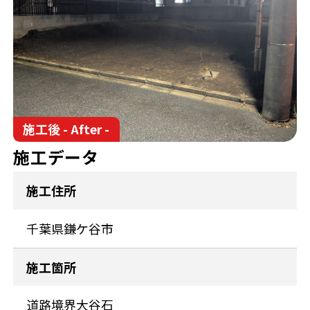
施工後 - After -
施工データ
施工住所
千葉県鎌ケ谷市
施工箇所
道路境界大谷石