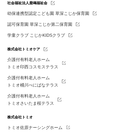
社会福祉法人鹿鳴福祉会
幼保連携型認定こども園 草深こじか保育園
認可保育園 草深こじか第二保育園
学童クラブ こじかKIDSクラブ
株式会社トミオケア
介護付有料老人ホーム
トミオ印西コスモステラス
介護付有料老人ホーム
トミオ桶川べにばなテラス
介護付有料老人ホーム
トミオさいたま桜テラス
株式会社トミオ
トミオ佐原ナーシングホーム