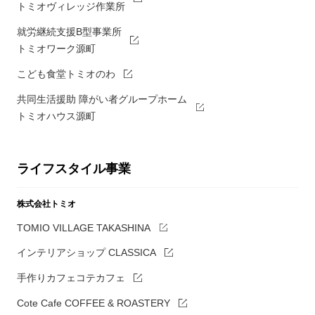
トミオヴィレッジ作業所
就労継続支援B型事業所
トミオワーク源町
こども食堂トミオのわ
共同生活援助 障がい者グループホーム
トミオハウス源町
ライフスタイル事業
株式会社トミオ
TOMIO VILLAGE TAKASHINA
インテリアショップ CLASSICA
手作りカフェコテカフェ
Cote Cafe COFFEE & ROASTERY