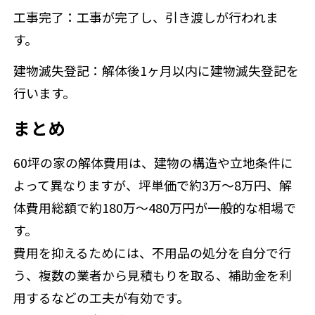
工事完了：工事が完了し、引き渡しが行われま
す。
建物滅失登記：解体後1ヶ月以内に建物滅失登記を
行います。
まとめ
60坪の家の解体費用は、建物の構造や立地条件に
よって異なりますが、坪単価で約3万～8万円、解
体費用総額で約180万～480万円が一般的な相場で
す。
費用を抑えるためには、不用品の処分を自分で行
う、複数の業者から見積もりを取る、補助金を利
用するなどの工夫が有効です。