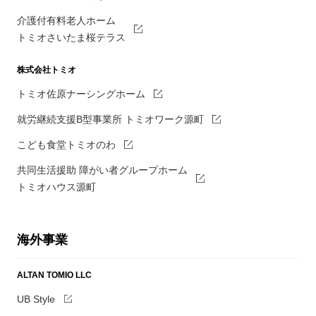
介護付有料老人ホーム
トミオさいたま桜テラス
株式会社トミオ
トミオ佐原ナーシングホーム
就労継続支援B型事業所 トミオワーク源町
こども食堂トミオのわ
共同生活援助 障がい者グループホーム
トミオハウス源町
海外事業
ALTAN TOMIO LLC
UB Style