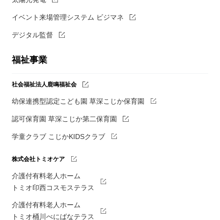
イベント来場管理システム ビジマネ
デジタル監督
福祉事業
社会福祉法人鹿鳴福祉会
幼保連携型認定こども園 草深こじか保育園
認可保育園 草深こじか第二保育園
学童クラブ こじかKIDSクラブ
株式会社トミオケア
介護付有料老人ホーム
トミオ印西コスモステラス
介護付有料老人ホーム
トミオ桶川べにばなテラス