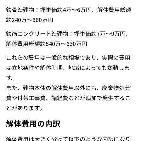
鉄骨造建物：坪単価約4万～6万円、解体費用総額
約240万～360万円
鉄筋コンクリート造建物：坪単価約7万～9万円、
解体費用総額約540万～630万円
これらの費用は一般的な相場であり、実際の費用
は立地条件や解体時期、地域によっても変動しま
す。
また、建物本体の解体費用以外にも、廃棄物処分
費や付帯工事費、諸経費などが追加で発生するこ
とがあります。
解体費用の内訳
解体費用は大きく分けて以下のような内訳になり