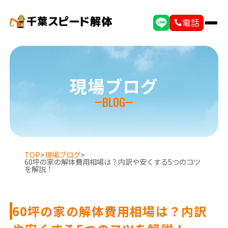
電話
現場ブログ
BLOG
TOP
>
現場ブログ
>
60坪の家の解体費用相場は？内訳や安くする5つのコツ
を解説！
60坪の家の解体費用相場は？内訳