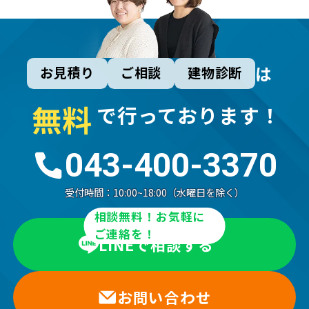
は
お見積り
ご相談
建物診断
無
料
で行っております！
043-400-3370
受付時間：
10:00~18:00（水曜日を除く）
相談無料！お気軽に
ご連絡を！
LINEで相談する
お問い合わせ