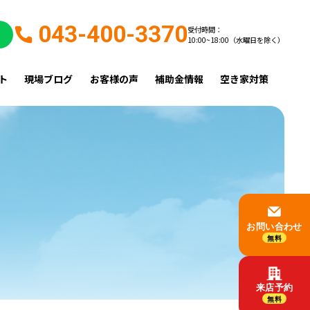
043-400-3370
受付時間：
10:00~18:00（水曜日を除く）
ト
現場ブログ
お客様の声
補助金情報
空き家対策
お問い合わせ
無料
来店予約
無料