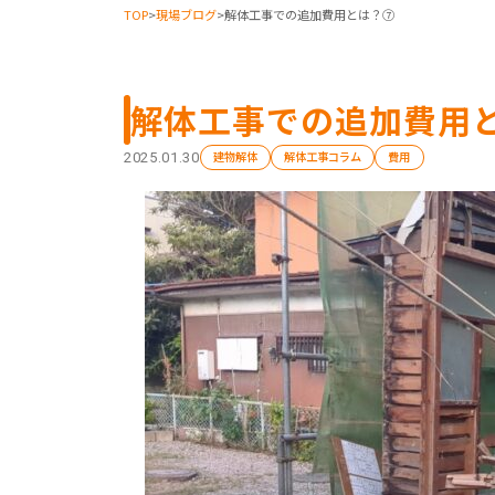
TOP
>
現場ブログ
>
解体工事での追加費用とは？⑦
解体工事での追加費用
建物解体
解体工事コラム
費用
2025.01.30