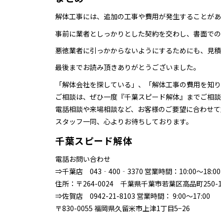
解体工事には、追加の工事や費用が発生することがあ
事前に業者としっかりとした契約を交わし、書面での
悪徳業者に引っかからないようにするためにも、見積
最後までお読み頂きありがとうございました。
「解体会社を探している」、「解体工事の費用を知り
ご相談は、ぜひ一度『千葉スピード解体』までご相談
電話相談や来場相談など、お客様のご要望に合わせて
スタッフ一同、心よりお待ちしております。
千葉スピード解体
電話お問い合わせ
⇒千葉店 043‐400‐3370 営業時間：10:00～18
住所：〒264-0024 千葉県千葉市若葉区高品町250-1
⇒佐賀店 0942-21-8103 営業時間： 9:00～17:00
〒830-0055 福岡県久留米市上津1丁目5−26