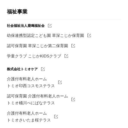
福祉事業
社会福祉法人鹿鳴福祉会
幼保連携型認定こども園 草深こじか保育園
認可保育園 草深こじか第二保育園
学童クラブ こじかKIDSクラブ
株式会社トミオケア
介護付有料老人ホーム
トミオ印西コスモステラス
認可保育園 介護付有料老人ホーム
トミオ桶川べにばなテラス
介護付有料老人ホーム
トミオさいたま桜テラス