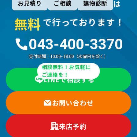
は
お見積り
ご相談
建物診断
無
料
で行っております！
043-400-3370
受付時間：
10:00~18:00（水曜日を除く）
相談無料！お気軽に
ご連絡を！
LINEで相談する
お問い合わせ
来店予約