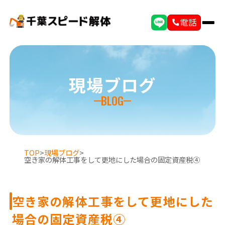
電話
現場ブログ
BLOG
TOP
>
現場ブログ
>
空き家の解体工事をして更地にした場合の固定資産税④
空き家の解体工事をして更地にした
場合の固定資産税④