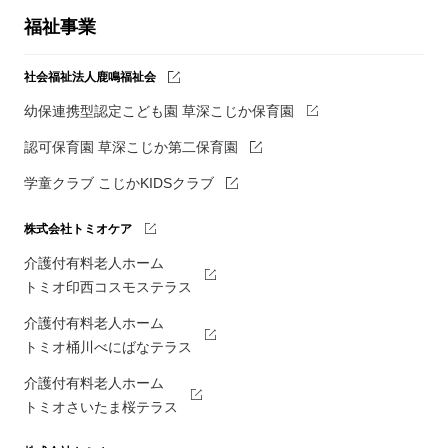
福祉事業
社会福祉法人鹿鳴福祉会
幼保連携型認定こども園 草深こじか保育園
認可保育園 草深こじか第二保育園
学童クラブ こじかKIDSクラブ
株式会社トミオケア
介護付有料老人ホーム
トミオ印西コスモステラス
介護付有料老人ホーム
トミオ桶川べにばなテラス
介護付有料老人ホーム
トミオさいたま桜テラス