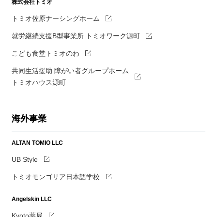
株式会社トミオ
トミオ佐原ナーシングホーム
就労継続支援B型事業所 トミオワーク源町
こども食堂トミオのわ
共同生活援助 障がい者グループホーム
トミオハウス源町
海外事業
ALTAN TOMIO LLC
UB Style
トミオモンゴリア日本語学校
Angelskin LLC
Kyoto薬局