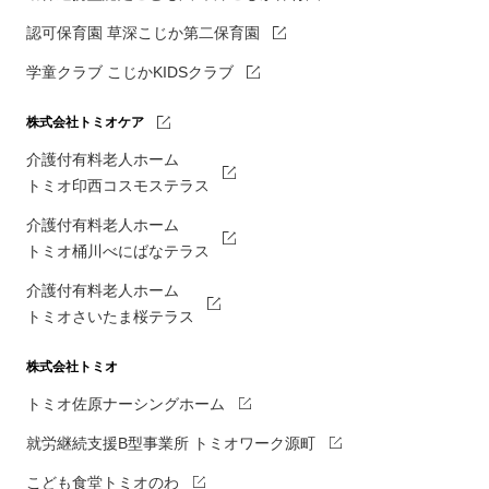
認可保育園 草深こじか第二保育園
学童クラブ こじかKIDSクラブ
株式会社トミオケア
介護付有料老人ホーム
トミオ印西コスモステラス
介護付有料老人ホーム
トミオ桶川べにばなテラス
介護付有料老人ホーム
トミオさいたま桜テラス
株式会社トミオ
トミオ佐原ナーシングホーム
就労継続支援B型事業所 トミオワーク源町
こども食堂トミオのわ