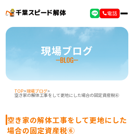
電話
現場ブログ
BLOG
TOP
>
現場ブログ
>
空き家の解体工事をして更地にした場合の固定資産税⑥
空き家の解体工事をして更地にした
場合の固定資産税⑥