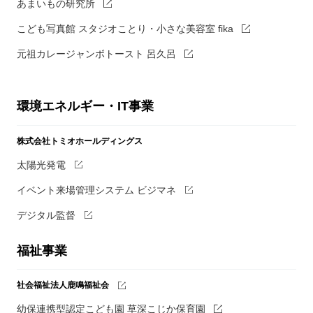
あまいもの研究所
こども写真館 スタジオことり・小さな美容室 fika
元祖カレージャンボトースト 呂久呂
環境エネルギー・IT事業
株式会社トミオホールディングス
太陽光発電
イベント来場管理システム ビジマネ
デジタル監督
福祉事業
社会福祉法人鹿鳴福祉会
幼保連携型認定こども園 草深こじか保育園