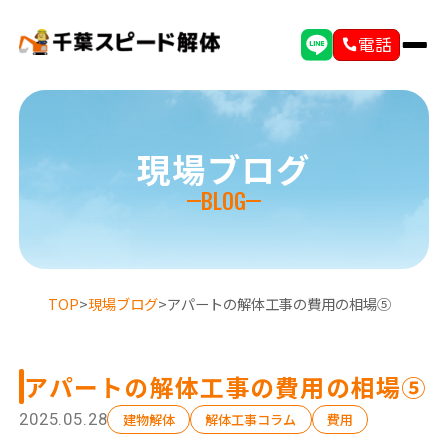
電話
現場ブログ
BLOG
TOP
>
現場ブログ
>
アパートの解体工事の費用の相場⑤
アパートの解体工事の費用の相場⑤
2025.05.28
建物解体
解体工事コラム
費用