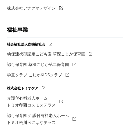
株式会社アナグマデザイン
福祉事業
社会福祉法人鹿鳴福祉会
幼保連携型認定こども園 草深こじか保育園
認可保育園 草深こじか第二保育園
学童クラブ こじかKIDSクラブ
株式会社トミオケア
介護付有料老人ホーム
トミオ印西コスモステラス
認可保育園 介護付有料老人ホーム
トミオ桶川べにばなテラス