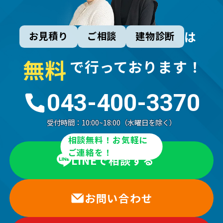
は
お見積り
ご相談
建物診断
無
料
で行っております！
043-400-3370
受付時間：
10:00~18:00（水曜日を除く）
相談無料！お気軽に
ご連絡を！
LINEで相談する
お問い合わせ