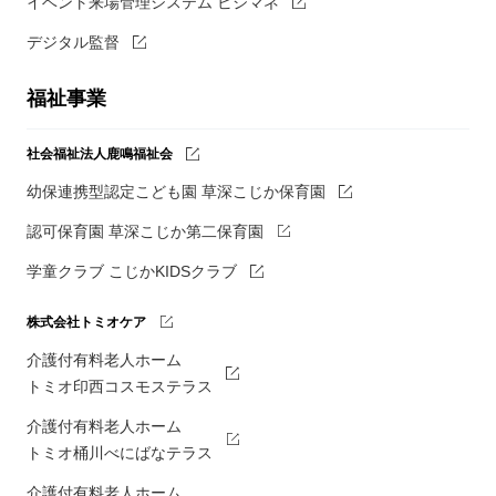
イベント来場管理システム ビジマネ
デジタル監督
福祉事業
社会福祉法人鹿鳴福祉会
幼保連携型認定こども園 草深こじか保育園
認可保育園 草深こじか第二保育園
学童クラブ こじかKIDSクラブ
株式会社トミオケア
介護付有料老人ホーム
トミオ印西コスモステラス
介護付有料老人ホーム
トミオ桶川べにばなテラス
介護付有料老人ホーム