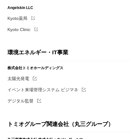
Angelskin LLC
Kyoto薬局
Kyoto Clinic
環境エネルギー・IT事業
株式会社トミオホールディングス
太陽光発電
イベント来場管理システム ビジマネ
デジタル監督
トミオグループ関連会社（丸三グループ）