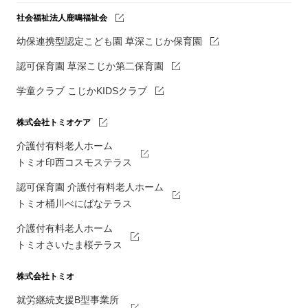
社会福祉法人鹿鳴福祉会
幼保連携型認定こども園 草深こじか保育園
認可保育園 草深こじか第二保育園
学童クラブ こじかKIDSクラブ
株式会社トミオケア
介護付有料老人ホーム
トミオ印西コスモステラス
認可保育園 介護付有料老人ホーム
トミオ桶川べにばなテラス
介護付有料老人ホーム
トミオさいたま桜テラス
株式会社トミオ
就労継続支援B型事業所