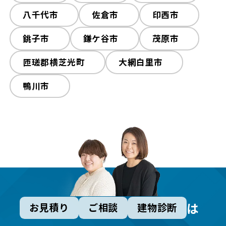
八千代市
佐倉市
印西市
銚子市
鎌ケ谷市
茂原市
匝瑳郡横芝光町
大網白里市
鴨川市
は
お見積り
ご相談
建物診断