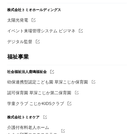
株式会社トミオホールディングス
太陽光発電
イベント来場管理システム ビジマネ
デジタル監督
福祉事業
社会福祉法人鹿鳴福祉会
幼保連携型認定こども園 草深こじか保育園
認可保育園 草深こじか第二保育園
学童クラブ こじかKIDSクラブ
株式会社トミオケア
介護付有料老人ホーム