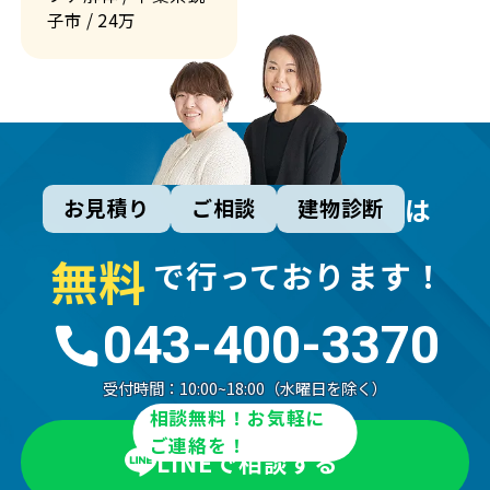
子市
/ 24万
は
お見積り
ご相談
建物診断
無
料
で行っております！
043-400-3370
受付時間：
10:00~18:00（水曜日を除く）
相談無料！お気軽に
ご連絡を！
LINEで相談する