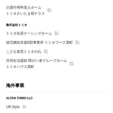
介護付有料老人ホーム
トミオさいたま桜テラス
株式会社トミオ
トミオ佐原ナーシングホーム
就労継続支援B型事業所 トミオワーク源町
こども食堂トミオのわ
共同生活援助 障がい者グループホーム
トミオハウス源町
海外事業
ALTAN TOMIO LLC
UB Style