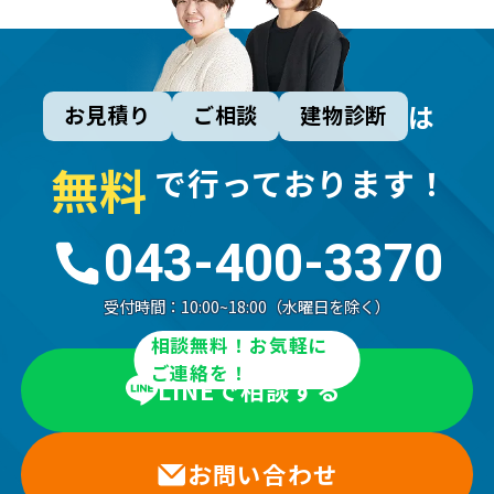
は
お見積り
ご相談
建物診断
無
料
で行っております！
043-400-3370
受付時間：
10:00~18:00（水曜日を除く）
相談無料！お気軽に
ご連絡を！
LINEで相談する
お問い合わせ