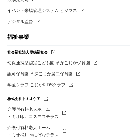
イベント来場管理システム ビジマネ
デジタル監督
福祉事業
社会福祉法人鹿鳴福祉会
幼保連携型認定こども園 草深こじか保育園
認可保育園 草深こじか第二保育園
学童クラブ こじかKIDSクラブ
株式会社トミオケア
介護付有料老人ホーム
トミオ印西コスモステラス
介護付有料老人ホーム
トミオ桶川べにばなテラス