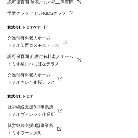
認可保育園 草深こじか第二保育園
学童クラブ こじかKIDSクラブ
株式会社トミオケア
介護付有料老人ホーム
トミオ印西コスモステラス
認可保育園 介護付有料老人ホーム
トミオ桶川べにばなテラス
介護付有料老人ホーム
トミオさいたま桜テラス
株式会社トミオ
就労継続支援B型事業所
トミオヴィレッジ作業所
就労継続支援B型事業所
トミオワーク源町