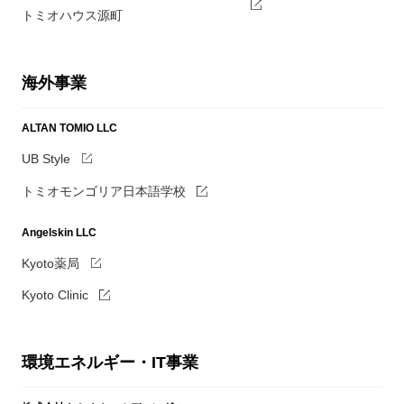
トミオハウス源町
海外事業
ALTAN TOMIO LLC
UB Style
トミオモンゴリア日本語学校
Angelskin LLC
Kyoto薬局
Kyoto Clinic
環境エネルギー・IT事業