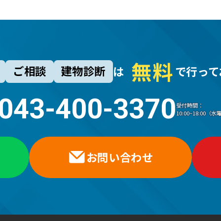
無
料
ご相談
建物診断
は
で行って
043-400-3370
受付時間：
10:00~18:00
お問い合わせ