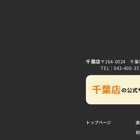
千葉店
〒264-0024 千
TEL：043-400-33
トップページ
選
初