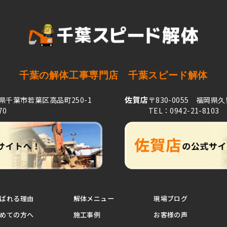
千葉の解体工事専門店
千葉スピード解体
佐賀店
葉県千葉市若葉区高品町250-1
〒830-0055 福岡県
70
TEL：0942-21-8103
ばれる理由
解体メニュー
現場ブログ
めての方へ
施工事例
お客様の声