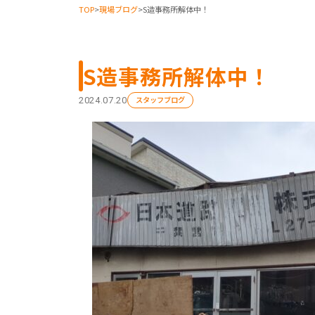
TOP
>
現場ブログ
>
S造事務所解体中！
S造事務所解体中！
スタッフブログ
2024.07.20