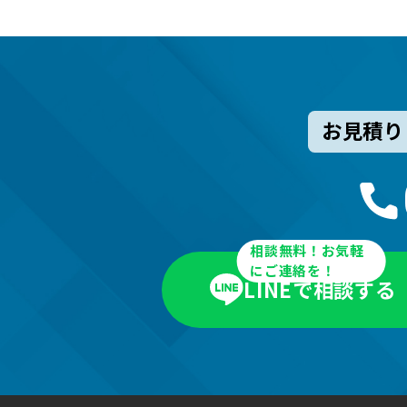
お見積り
相談無料！お気軽
にご連絡を！
LINEで相談する