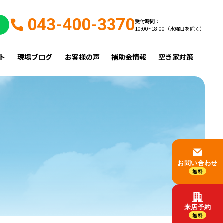
043-400-3370
受付時間：
10:00~18:00（水曜日を除く）
ト
現場ブログ
お客様の声
補助金情報
空き家対策
お問い合わせ
無料
来店予約
無料