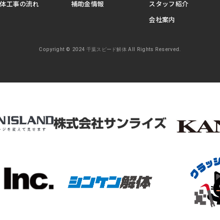
体工事の流れ
補助金情報
スタッフ紹介
会社案内
Copyright © 2024 千葉スピード解体 All Rights Reserved.