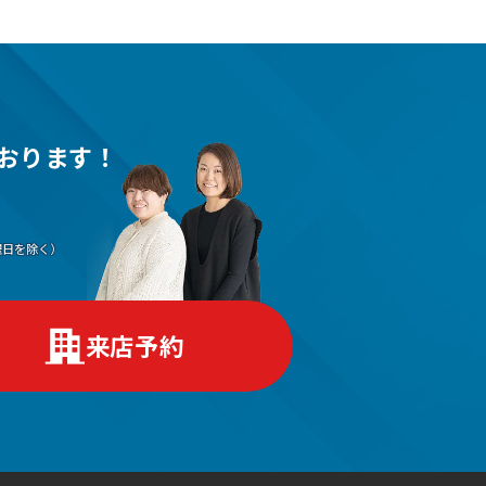
おります！
（水曜日を除く）
来店予約