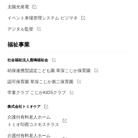
太陽光発電
イベント来場管理システム ビジマネ
デジタル監督
福祉事業
社会福祉法人鹿鳴福祉会
幼保連携型認定こども園 草深こじか保育園
認可保育園 草深こじか第二保育園
学童クラブ こじかKIDSクラブ
株式会社トミオケア
介護付有料老人ホーム
トミオ印西コスモステラス
介護付有料老人ホーム