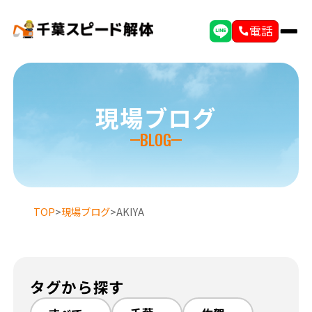
電話
現場ブログ
BLOG
TOP
>
現場ブログ
>
AKIYA
選ばれる理由
初めての方へ
タグから探す