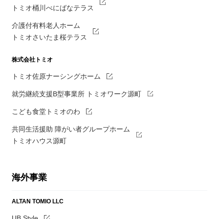
トミオ桶川べにばなテラス
介護付有料老人ホーム
トミオさいたま桜テラス
株式会社トミオ
トミオ佐原ナーシングホーム
就労継続支援B型事業所 トミオワーク源町
こども食堂トミオのわ
共同生活援助 障がい者グループホーム
トミオハウス源町
海外事業
ALTAN TOMIO LLC
UB Style