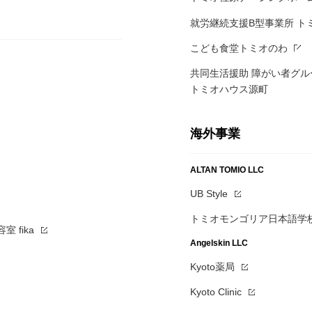
就労継続支援B型事業所 ト
こども食堂トミオのわ
共同生活援助 障がい者グル
トミオハウス源町
海外事業
ALTAN TOMIO LLC
UB Style
トミオモンゴリア日本語学
 fika
Angelskin LLC
Kyoto薬局
Kyoto Clinic