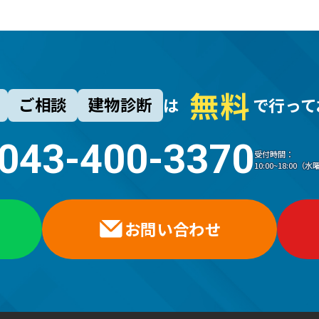
無
料
ご相談
建物診断
は
で行って
043-400-3370
受付時間：
10:00~18:00
お問い合わせ