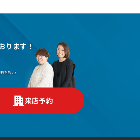
おります！
（水曜日を除く）
来店予約