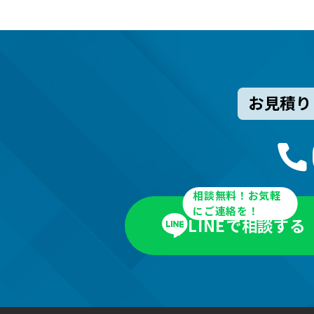
お見積り
相談無料！お気軽
にご連絡を！
LINEで相談する