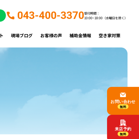
043-400-3370
受付時間：
10:00~18:00（水曜日を除く）
ト
現場ブログ
お客様の声
補助金情報
空き家対策
お問い合わせ
無料
来店予約
無料