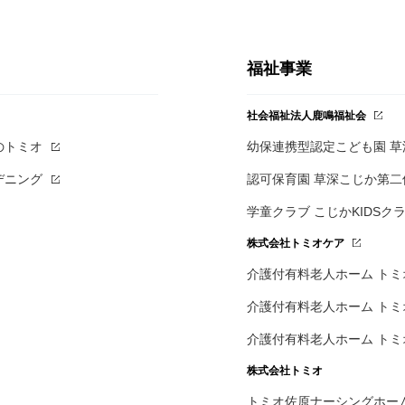
福祉事業
社会福祉法人鹿鳴福祉会
のトミオ
幼保連携型認定こども園 
デニング
認可保育園 草深こじか第二
学童クラブ こじかKIDSク
株式会社トミオケア
介護付有料老人ホーム
トミ
介護付有料老人ホーム
トミ
介護付有料老人ホーム
トミ
株式会社トミオ
トミオ佐原ナーシングホー