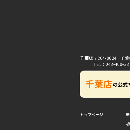
千葉店
〒264-0024 千
TEL：043-400-33
トップページ
選
初