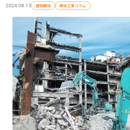
2024.08.13
建物解体
解体工事コラム
選ばれる理由
解体工事の流れ
会社概要
施工事例
現場ブログ
補助金情報