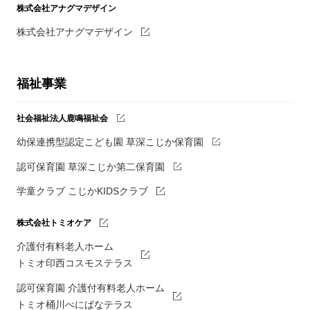
株式会社アナグマデザイン
株式会社アナグマデザイン
福祉事業
社会福祉法人鹿鳴福祉会
幼保連携型認定こども園 草深こじか保育園
認可保育園 草深こじか第二保育園
学童クラブ こじかKIDSクラブ
株式会社トミオケア
介護付有料老人ホーム
トミオ印西コスモステラス
認可保育園 介護付有料老人ホーム
トミオ桶川べにばなテラス