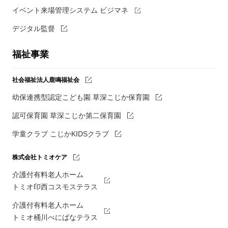
イベント来場管理システム ビジマネ
デジタル監督
福祉事業
社会福祉法人鹿鳴福祉会
幼保連携型認定こども園 草深こじか保育園
認可保育園 草深こじか第二保育園
学童クラブ こじかKIDSクラブ
株式会社トミオケア
介護付有料老人ホーム
トミオ印西コスモステラス
介護付有料老人ホーム
トミオ桶川べにばなテラス