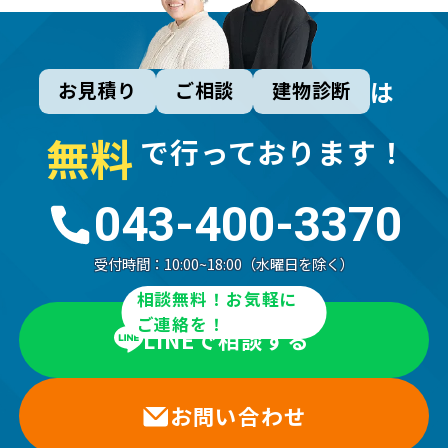
は
お見積り
ご相談
建物診断
無
料
で行っております！
043-400-3370
受付時間：
10:00~18:00（水曜日を除く）
相談無料！お気軽に
ご連絡を！
LINEで相談する
お問い合わせ