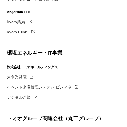
Angelskin LLC
Kyoto薬局
Kyoto Clinic
環境エネルギー・IT事業
株式会社トミオホールディングス
太陽光発電
イベント来場管理システム ビジマネ
デジタル監督
トミオグループ関連会社（丸三グループ）