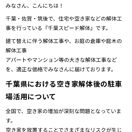
補助金情報
みなさん、こんにちは！
千葉・佐賀・筑後で、住宅や空き家などの解体工
事を行っている『千葉スピード解体』です。
来店
建て替えに伴う解体工事や、お庭の倉庫や庭木の
解体工事
アパートやマンション等の大きな解体工事など
を、適正な価格でみなさんに届けております。
千葉県における空き家解体後の駐車
場活用について
全国で、空き家の増加が深刻な問題となっていま
す。
空き家を放置することでさまざまなリスクが生じ