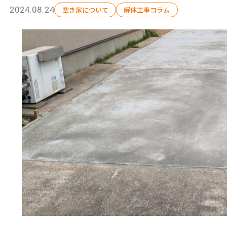
2024.08.24
空き家について
解体工事コラム
選ばれる理由
解体工事の流れ
会社概要
施工事例
現場ブログ