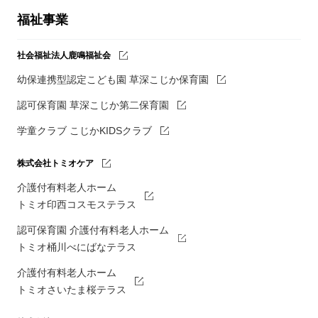
福祉事業
社会福祉法人鹿鳴福祉会
幼保連携型認定こども園 草深こじか保育園
認可保育園 草深こじか第二保育園
学童クラブ こじかKIDSクラブ
株式会社トミオケア
介護付有料老人ホーム
トミオ印西コスモステラス
認可保育園 介護付有料老人ホーム
トミオ桶川べにばなテラス
介護付有料老人ホーム
トミオさいたま桜テラス