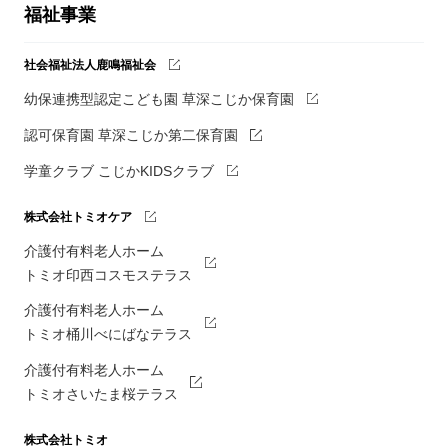
福祉事業
社会福祉法人鹿鳴福祉会
幼保連携型認定こども園 草深こじか保育園
認可保育園 草深こじか第二保育園
学童クラブ こじかKIDSクラブ
株式会社トミオケア
介護付有料老人ホーム
トミオ印西コスモステラス
介護付有料老人ホーム
トミオ桶川べにばなテラス
介護付有料老人ホーム
トミオさいたま桜テラス
株式会社トミオ