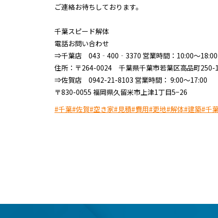
ご連絡お待ちしております。
千葉スピード解体
電話お問い合わせ
⇒千葉店 043‐400‐3370 営業時間：10:00～18
住所：〒264-0024 千葉県千葉市若葉区高品町250-1
⇒佐賀店 0942-21-8103 営業時間： 9:00～17:00
〒830-0055 福岡県久留米市上津1丁目5−26
#千葉
#佐賀
#空き家
#見積
#費用
#更地
#解体
#建築
#千