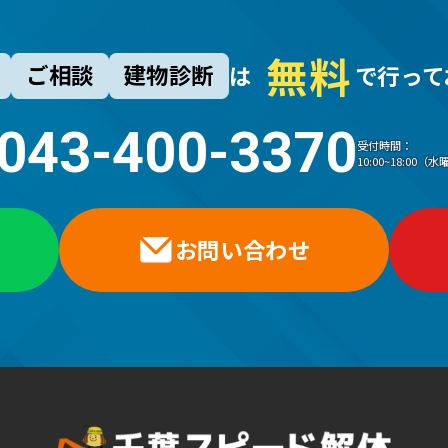
無
料
ご相談
建物診断
は
で行って
043-400-3370
受付時間：
10:00~18:00
お問い合わせ