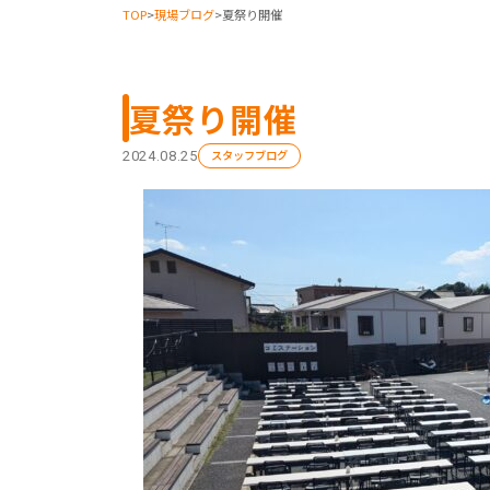
TOP
>
現場ブログ
>
夏祭り開催
夏祭り開催
スタッフブログ
2024.08.25