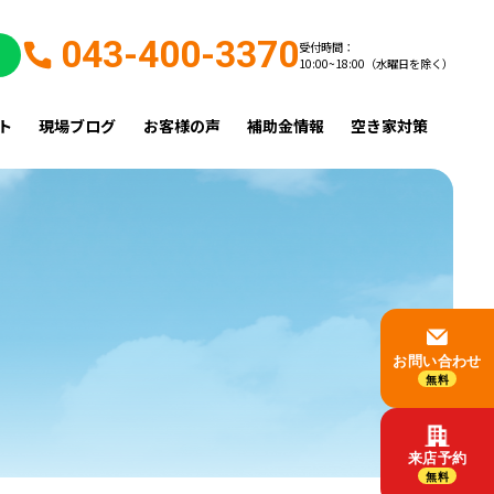
043-400-3370
受付時間：
10:00~18:00（水曜日を除く）
ト
現場ブログ
お客様の声
補助金情報
空き家対策
お問い合わせ
無料
来店予約
無料