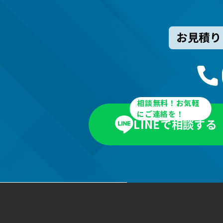
お見積り
相談無料！お気軽
にご連絡を！
LINEで相談する