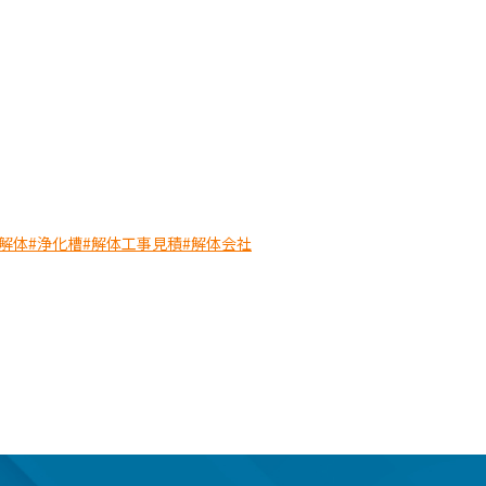
解体
#浄化槽
#解体工事見積
#解体会社