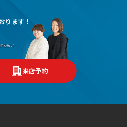
おります！
（水曜日を除く）
来店予約