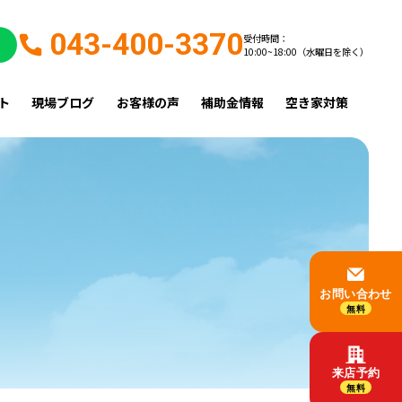
043-400-3370
受付時間：
10:00~18:00（水曜日を除く）
ト
現場ブログ
お客様の声
補助金情報
空き家対策
お問い合わせ
無料
来店予約
無料