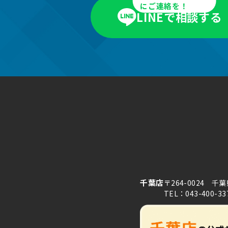
にご連絡を！
LINEで相談する
千葉店
〒264-0024 千
TEL：043-400-33