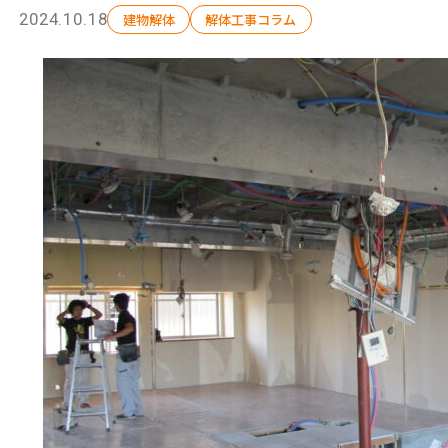
2024.10.18
建物解体
解体工事コラム
選ばれる理由
解体工事の流れ
会社概要
施工事例
現場ブログ
補助金情報