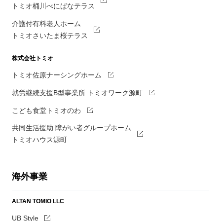
トミオ桶川べにばなテラス
介護付有料老人ホーム
トミオさいたま桜テラス
株式会社トミオ
トミオ佐原ナーシングホーム
就労継続支援B型事業所 トミオワーク源町
こども食堂トミオのわ
共同生活援助 障がい者グループホーム
トミオハウス源町
海外事業
ALTAN TOMIO LLC
UB Style