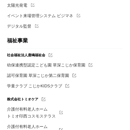
太陽光発電
イベント来場管理システム ビジマネ
デジタル監督
福祉事業
社会福祉法人鹿鳴福祉会
幼保連携型認定こども園 草深こじか保育園
認可保育園 草深こじか第二保育園
学童クラブ こじかKIDSクラブ
株式会社トミオケア
介護付有料老人ホーム
トミオ印西コスモステラス
介護付有料老人ホーム