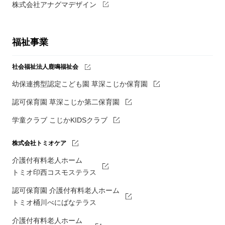
株式会社アナグマデザイン
福祉事業
社会福祉法人鹿鳴福祉会
幼保連携型認定こども園 草深こじか保育園
認可保育園 草深こじか第二保育園
学童クラブ こじかKIDSクラブ
株式会社トミオケア
介護付有料老人ホーム
トミオ印西コスモステラス
認可保育園 介護付有料老人ホーム
トミオ桶川べにばなテラス
介護付有料老人ホーム