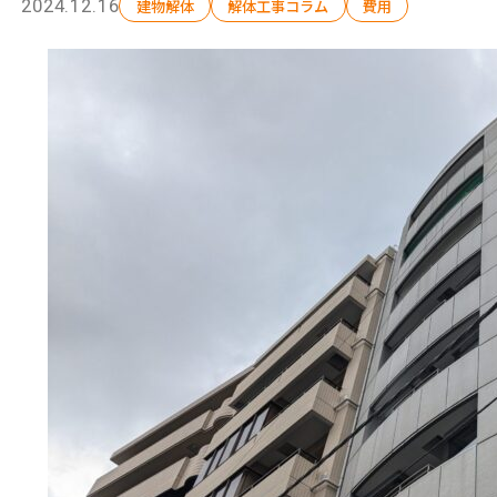
2024.12.16
建物解体
解体工事コラム
費用
選ばれる理由
解体工事の流れ
会社概要
施工事例
現場ブログ