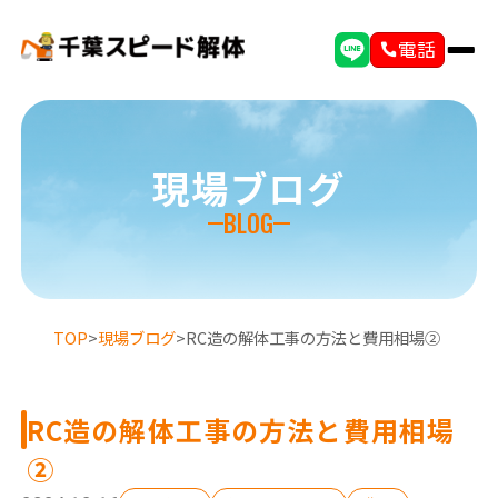
電話
現場ブログ
BLOG
TOP
>
現場ブログ
>
RC造の解体工事の方法と費用相場②
RC造の解体工事の方法と費用相場
②