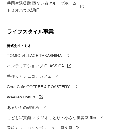
共同生活援助 障がい者グループホーム
トミオハウス源町
ライフスタイル事業
株式会社トミオ
TOMIO VILLAGE TAKASHINA
インテリアショップ CLASSICA
手作りカフェコテカフェ
Cote Cafe COFFEE & ROASTERY
Weeken'Donuts
あまいもの研究所
こども写真館 スタジオことり・小さな美容室 fika
元祖カレージャンボトースト 呂久呂