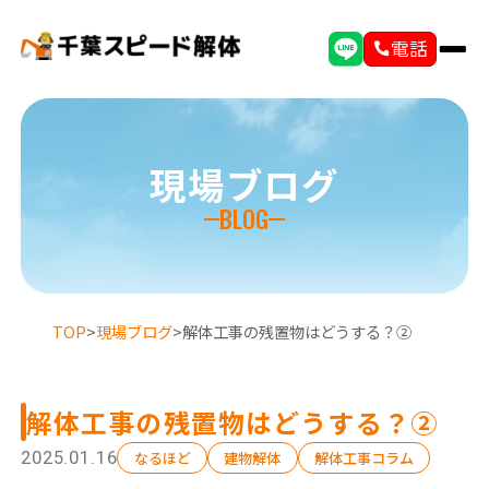
電話
現場ブログ
BLOG
TOP
>
現場ブログ
>
解体工事の残置物はどうする？②
解体工事の残置物はどうする？②
2025.01.16
なるほど
建物解体
解体工事コラム