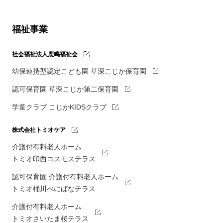
福祉事業
社会福祉法人鹿鳴福祉会
幼保連携型認定こども園 草深こじか保育園
認可保育園 草深こじか第二保育園
学童クラブ こじかKIDSクラブ
株式会社トミオケア
介護付有料老人ホーム
トミオ印西コスモステラス
認可保育園 介護付有料老人ホーム
トミオ桶川べにばなテラス
介護付有料老人ホーム
トミオさいたま桜テラス