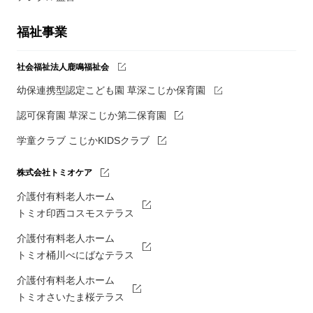
福祉事業
社会福祉法人鹿鳴福祉会
幼保連携型認定こども園 草深こじか保育園
認可保育園 草深こじか第二保育園
学童クラブ こじかKIDSクラブ
株式会社トミオケア
介護付有料老人ホーム
トミオ印西コスモステラス
介護付有料老人ホーム
トミオ桶川べにばなテラス
介護付有料老人ホーム
トミオさいたま桜テラス