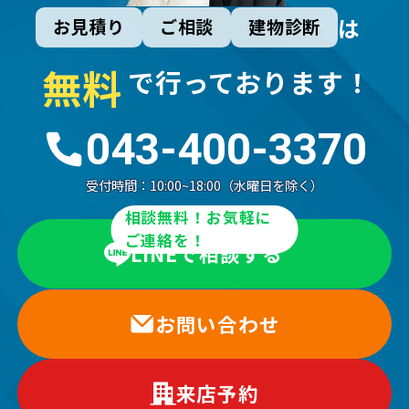
は
お見積り
ご相談
建物診断
無
料
で行っております！
043-400-3370
受付時間：
10:00~18:00（水曜日を除く）
相談無料！お気軽に
ご連絡を！
LINEで相談する
お問い合わせ
来店予約