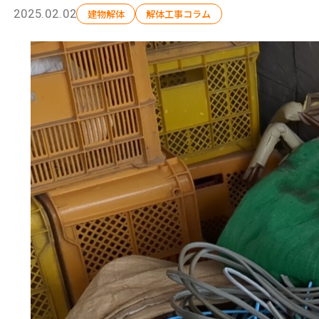
2025.02.02
建物解体
解体工事コラム
選ばれる理由
解体工事の流れ
会社概要
施工事例
現場ブログ