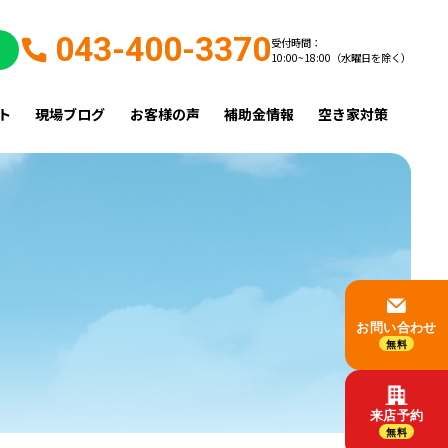
043-400-3370
受付時間：
10:00~18:00（水曜日を除く）
ト
現場ブログ
お客様の声
補助金情報
空き家対策
お問い合わせ
無料
来店予約
無料