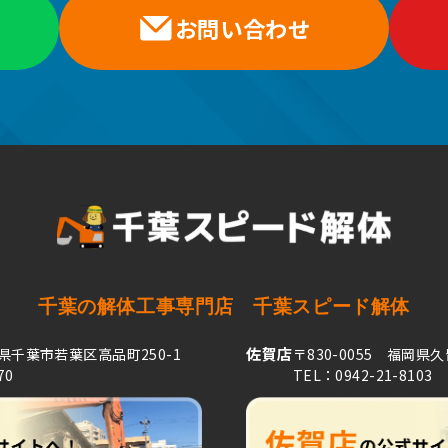
お問い合わせ
千葉の解体工事専門店
千葉スピード解体
佐賀店
葉県千葉市若葉区高品町250-1
〒830-0055 福岡県
70
TEL：0942-21-8103