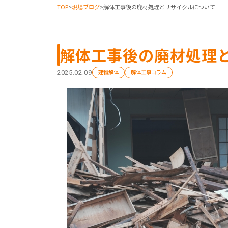
TOP
>
現場ブログ
>
解体工事後の廃材処理とリサイクルについて
解体工事後の廃材処理
建物解体
解体工事コラム
2025.02.09