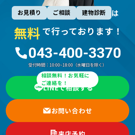
は
お見積り
ご相談
建物診断
無
料
で行っております！
043-400-3370
受付時間：
10:00~18:00（水曜日を除く）
相談無料！お気軽に
ご連絡を！
LINEで相談する
お問い合わせ
来店予約