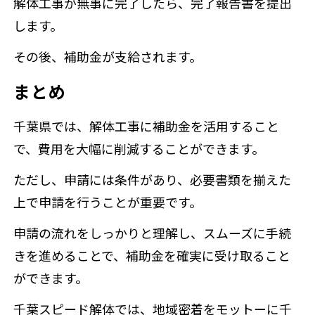
解体工事が無事に完了したら、完了報告書を提出
します。
その後、補助金が支給されます。
まとめ
千葉県では、解体工事に補助金を活用すること
で、費用を大幅に削減することができます。
ただし、申請には条件があり、必要書類を揃えた
上で申請を行うことが重要です。
申請の流れをしっかりと理解し、スムーズに手続
きを進めることで、補助金を確実に受け取ること
ができます。
千葉スピード解体では、地域密着をモットーに千