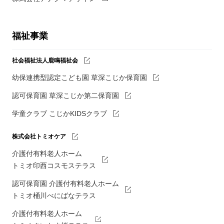
福祉事業
社会福祉法人鹿鳴福祉会
幼保連携型認定こども園 草深こじか保育園
認可保育園 草深こじか第二保育園
学童クラブ こじかKIDSクラブ
株式会社トミオケア
介護付有料老人ホーム
トミオ印西コスモステラス
認可保育園 介護付有料老人ホーム
トミオ桶川べにばなテラス
介護付有料老人ホーム