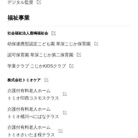
デジタル監督
福祉事業
社会福祉法人鹿鳴福祉会
幼保連携型認定こども園 草深こじか保育園
認可保育園 草深こじか第二保育園
学童クラブ こじかKIDSクラブ
株式会社トミオケア
介護付有料老人ホーム
トミオ印西コスモステラス
介護付有料老人ホーム
トミオ桶川べにばなテラス
介護付有料老人ホーム
トミオさいたま桜テラス