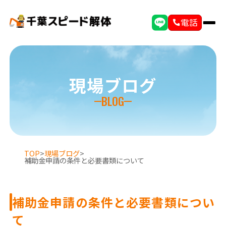
電話
現場ブログ
BLOG
TOP
>
現場ブログ
>
補助金申請の条件と必要書類について
補助金申請の条件と必要書類につい
て