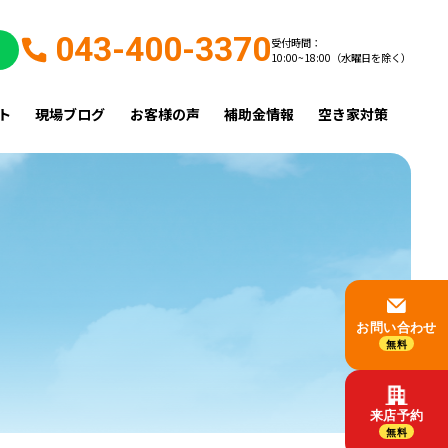
043-400-3370
受付時間：
10:00~18:00（水曜日を除く）
ト
現場ブログ
お客様の声
補助金情報
空き家対策
お問い合わせ
無料
来店予約
無料