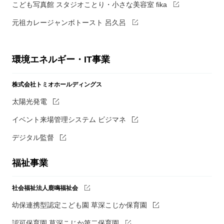
こども写真館 スタジオことり・小さな美容室 fika
元祖カレージャンボトースト 呂久呂
環境エネルギー・IT事業
株式会社トミオホールディングス
太陽光発電
イベント来場管理システム ビジマネ
デジタル監督
福祉事業
社会福祉法人鹿鳴福祉会
幼保連携型認定こども園 草深こじか保育園
認可保育園 草深こじか第二保育園