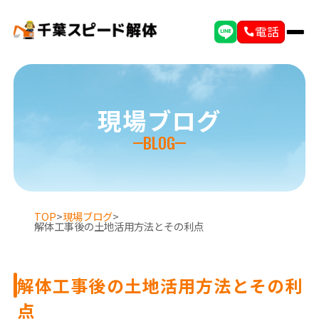
電話
現場ブログ
BLOG
TOP
>
現場ブログ
>
解体工事後の土地活用方法とその利点
解体工事後の土地活用方法とその利
点