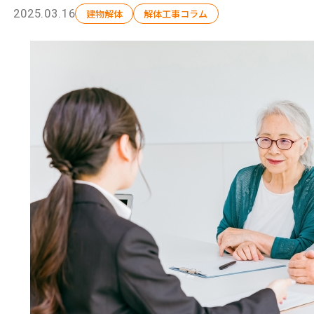
2025.03.16
建物解体
解体工事コラム
選ばれる理由
解体工事の流れ
会社概要
施工事例
現場ブログ