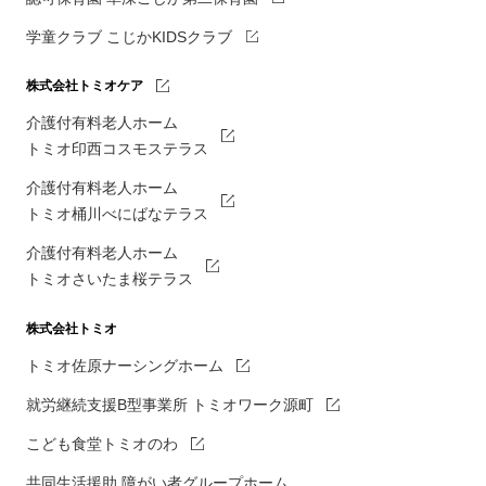
学童クラブ こじかKIDSクラブ
株式会社トミオケア
介護付有料老人ホーム
トミオ印西コスモステラス
介護付有料老人ホーム
トミオ桶川べにばなテラス
介護付有料老人ホーム
トミオさいたま桜テラス
株式会社トミオ
トミオ佐原ナーシングホーム
就労継続支援B型事業所 トミオワーク源町
こども食堂トミオのわ
共同生活援助 障がい者グループホーム