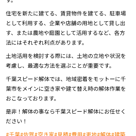
住宅を新たに建てる、賃貸物件を建てる、駐車場
として利用する、企業や店舗の用地として貸し出
す、または農地や庭園として活用するなど、各方
法にはそれぞれ利点があります。
土地活用を検討する際には、土地の立地や状況を
考慮し、最適な方法を選ぶことが重要です。
千葉スピード解体では、地域密着をモットーに千
葉市をメインに空き家や建て替え時の解体作業を
おこなっております。
是非！解体の事なら千葉スピード解体にお任せく
ださい！
#千葉
#佐賀
#空き家
#見積
#費用
#更地
#解体
#建築