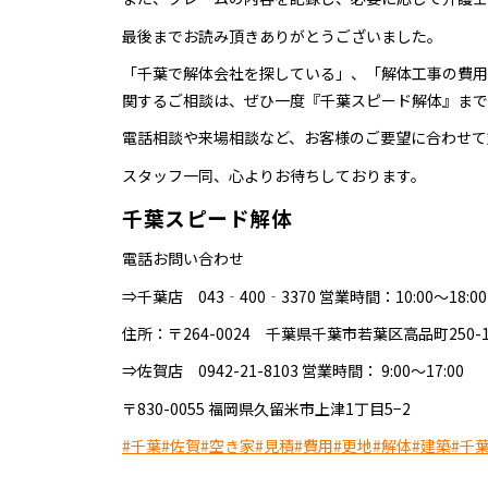
最後までお読み頂きありがとうございました。
「千葉で解体会社を探している」、「解体工事の費用
関するご相談は、ぜひ一度『千葉スピード解体』まで
電話相談や来場相談など、お客様のご要望に合わせて
スタッフ一同、心よりお待ちしております。
千葉スピード解体
電話お問い合わせ
⇒千葉店 043‐400‐3370 営業時間：10:00～18
住所：〒264-0024 千葉県千葉市若葉区高品町250-1
⇒佐賀店 0942-21-8103 営業時間： 9:00～17:00
〒830-0055 福岡県久留米市上津1丁目5−2
#千葉
#佐賀
#空き家
#見積
#費用
#更地
#解体
#建築
#千