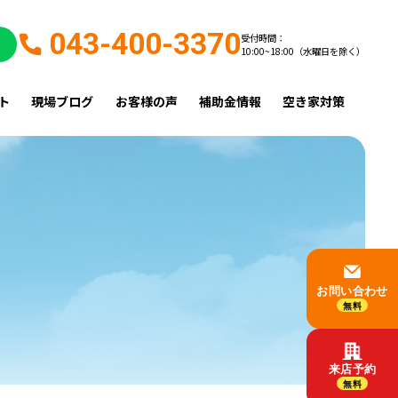
043-400-3370
受付時間：
10:00~18:00（水曜日を除く）
ト
現場ブログ
お客様の声
補助金情報
空き家対策
お問い合わせ
無料
来店予約
無料