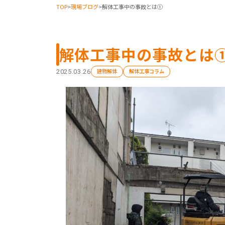
TOP
>
現場ブログ
>
解体工事中の事故とは①
解体工事中の事故とは
建物解体
解体工事コラム
2025.03.26