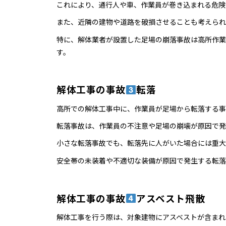
これにより、通行人や車、作業員が巻き込まれる危険
また、近隣の建物や道路を破損させることも考えられ
特に、解体業者が設置した足場の崩落事故は高所作業
す。
解体工事の事故
転落
高所での解体工事中に、作業員が足場から転落する事
転落事故は、作業員の不注意や足場の崩壊が原因で発
小さな転落事故でも、転落先に人がいた場合には重大
安全帯の未装着や不適切な装備が原因で発生する転落
解体工事の事故
アスベスト飛散
解体工事を行う際は、対象建物にアスベストが含まれ