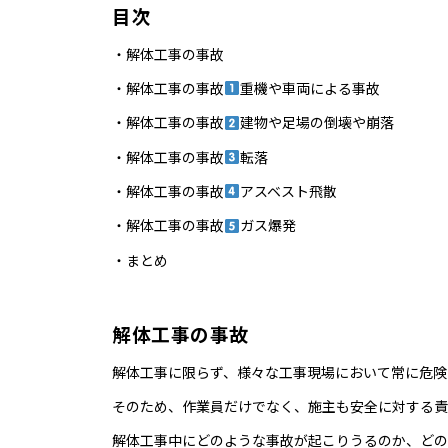
目次
・解体工事の事故
・解体工事の事故
重機や車両による事故
・解体工事の事故
建物や足場の倒壊や崩落
・解体工事の事故
転落
・解体工事の事故
アスベスト飛散
・解体工事の事故
ガス爆発
・まとめ
解体工事の事故
解体工事に限らず、様々な工事現場において常に危険
そのため、作業員だけでなく、施主も安全に対する責
解体工事中にどのような事故が起こりうるのか、どの