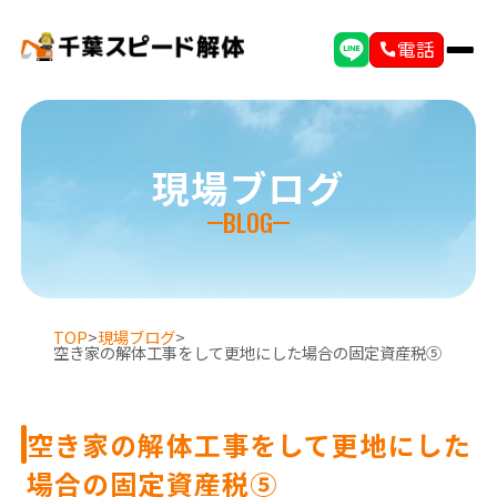
電話
現場ブログ
BLOG
TOP
>
現場ブログ
>
空き家の解体工事をして更地にした場合の固定資産税⑤
空き家の解体工事をして更地にした
場合の固定資産税⑤