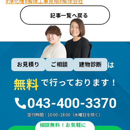
#浄化槽
#解体工事見積
#解体会社
記事一覧へ戻る
は
お見積り
ご相談
建物診断
無
料
で行っております！
043-400-3370
受付時間：
10:00~18:00（水曜日を除く）
相談無料！お気軽に