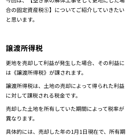
合の固定資産税⑤】についてご紹介していきたい
と思います。
譲渡所得税
更地を売却して利益が発生した場合、その利益に
は《譲渡所得税》が課されます。
譲渡所得税は、土地の売却によって得られた利益
に対して課税される税金です。
売却した土地を所有していた期間によって税率が
異なります。
具体的には、売却した年の1月1日現在で、所有期