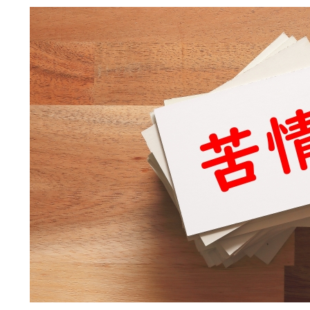
選ばれる理由
解体工事の流れ
会社概要
施工事例
現場ブログ
補助金情報