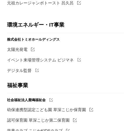
元祖カレージャンボトースト 呂久呂
環境エネルギー・IT事業
株式会社トミオホールディングス
太陽光発電
イベント来場管理システム ビジマネ
デジタル監督
福祉事業
社会福祉法人鹿鳴福祉会
幼保連携型認定こども園 草深こじか保育園
認可保育園 草深こじか第二保育園
学童クラブ こじかKIDSクラブ