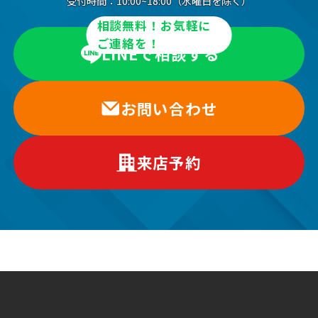
受付時間：
10:00~18:00（水曜日を除く）
相談無料！お気軽に
ご連絡を！
LINEで相談する
お問い合わせ
来店予約