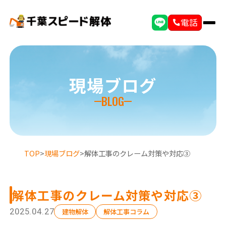
電話
現場ブログ
BLOG
TOP
>
現場ブログ
>
解体工事のクレーム対策や対応③
解体工事のクレーム対策や対応③
2025.04.27
建物解体
解体工事コラム