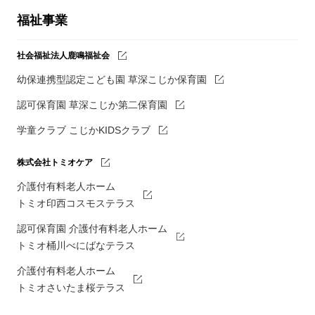
福祉事業
社会福祉法人鹿鳴福祉会
幼保連携型認定こども園 草深こじか保育園
認可保育園 草深こじか第二保育園
学童クラブ こじかKIDSクラブ
株式会社トミオケア
介護付有料老人ホーム
トミオ印西コスモステラス
認可保育園 介護付有料老人ホーム
トミオ桶川べにばなテラス
介護付有料老人ホーム
トミオさいたま桜テラス