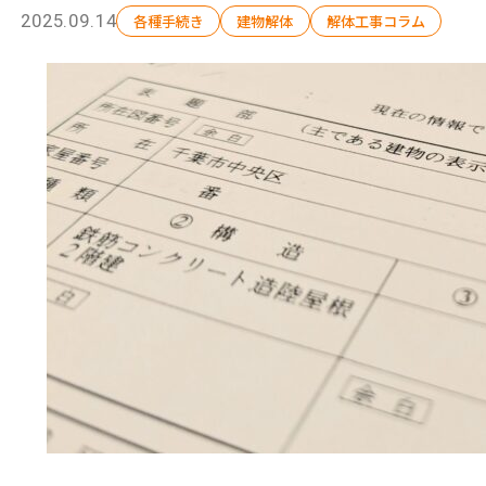
2025.09.14
各種手続き
建物解体
解体工事コラム
選ばれる理由
解体工事の流れ
会社概要
施工事例
現場ブログ