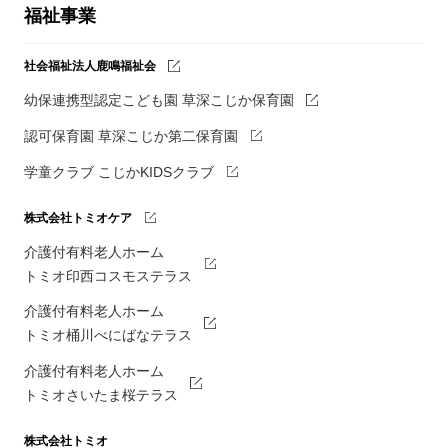
福祉事業
社会福祉法人鹿鳴福祉会
幼保連携型認定こども園 草深こじか保育園
認可保育園 草深こじか第二保育園
学童クラブ こじかKIDSクラブ
株式会社トミオケア
介護付有料老人ホーム
トミオ印西コスモステラス
介護付有料老人ホーム
トミオ桶川べにばなテラス
介護付有料老人ホーム
トミオさいたま桜テラス
株式会社トミオ