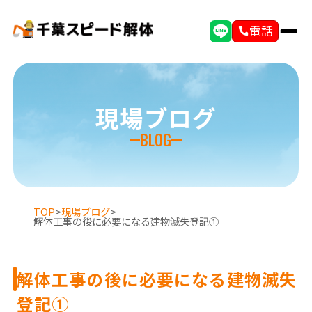
電話
現場ブログ
BLOG
TOP
>
現場ブログ
>
解体工事の後に必要になる建物滅失登記①
解体工事の後に必要になる建物滅失
登記①