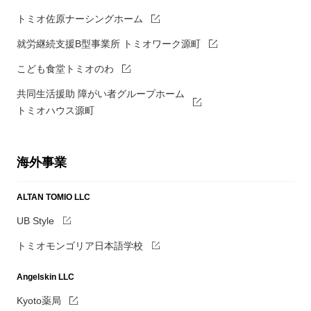
トミオ佐原ナーシングホーム
就労継続支援B型事業所 トミオワーク源町
こども食堂トミオのわ
共同生活援助 障がい者グループホーム
トミオハウス源町
海外事業
ALTAN TOMIO LLC
UB Style
トミオモンゴリア日本語学校
Angelskin LLC
Kyoto薬局