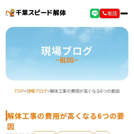
電話
現場ブログ
BLOG
TOP
>
現場ブログ
>
解体工事の費用が高くなる6つの要因
解体工事の費用が高くなる6つの要
因