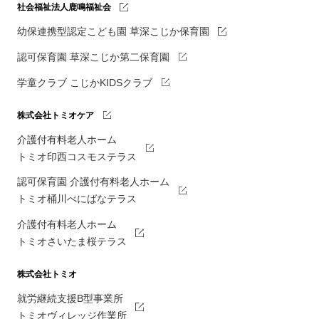
社会福祉法人鹿鳴福祉会
幼保連携型認定こども園 草深こじか保育園
認可保育園 草深こじか第二保育園
学童クラブ こじかKIDSクラブ
株式会社トミオケア
介護付有料老人ホーム
トミオ印西コスモステラス
認可保育園 介護付有料老人ホーム
トミオ桶川べにばなテラス
介護付有料老人ホーム
トミオさいたま桜テラス
株式会社トミオ
就労継続支援B型事業所
トミオヴィレッジ作業所