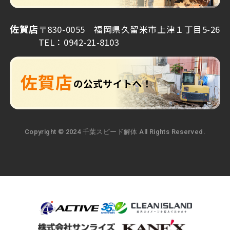
佐賀店
〒830-0055 福岡県久留米市上津１丁目5-26
TEL：0942-21-8103
Copyright © 2024 千葉スピード解体 All Rights Reserved.