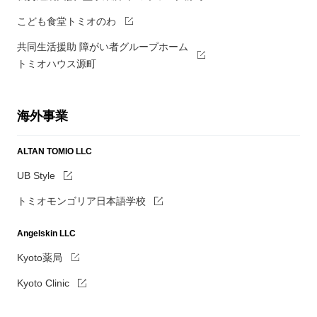
こども食堂トミオのわ
共同生活援助 障がい者グループホーム
トミオハウス源町
海外事業
ALTAN TOMIO LLC
UB Style
トミオモンゴリア日本語学校
Angelskin LLC
Kyoto薬局
Kyoto Clinic