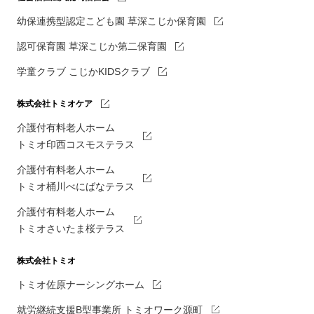
幼保連携型認定こども園 草深こじか保育園
認可保育園 草深こじか第二保育園
学童クラブ こじかKIDSクラブ
株式会社トミオケア
介護付有料老人ホーム
トミオ印西コスモステラス
介護付有料老人ホーム
トミオ桶川べにばなテラス
介護付有料老人ホーム
トミオさいたま桜テラス
株式会社トミオ
トミオ佐原ナーシングホーム
就労継続支援B型事業所 トミオワーク源町