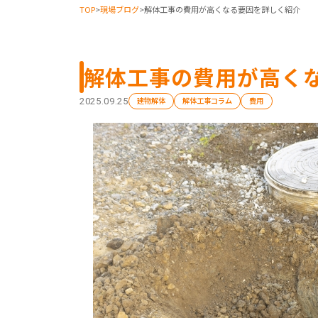
TOP
>
現場ブログ
>
解体工事の費用が高くなる要因を詳しく紹介
解体工事の費用が高く
建物解体
解体工事コラム
費用
2025.09.25