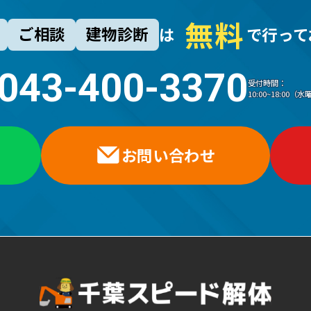
無
料
ご相談
建物診断
は
で行って
043-400-3370
受付時間：
10:00~18:00
お問い合わせ