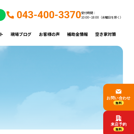
043-400-3370
受付時間：
10:00~18:00（水曜日を除く）
ト
現場ブログ
お客様の声
補助金情報
空き家対策
お問い合わせ
無料
来店予約
無料