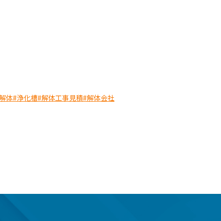
解体
#浄化槽
#解体工事見積
#解体会社