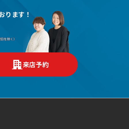
おります！
（水曜日を除く）
来店予約